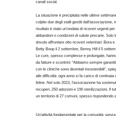
canali social.
La situazione è precipitata nelle ultime settima
colpito due degli stalli gestiti dall’associazione,
risultato è stato un’ondata di ricoveri urgenti per 
abbandoni o condizioni di salute precarie. Solo 
dovuto affrontare otto ricoveri veterinari: Bora e
Betty Boop il 2 settembre, Benny Hill il 5 settem
Le cure, spesso complesse e prolungate, hanno
da fatture e scontrini: “Abbiamo sempre garantit
con le cliniche sono diventati insostenibili”, 
alle difficoltà: ogni anno si fa carico di centinaia
feline. Nel solo 2023, l’associazione ha sostenu
recuperi, 250 adozioni e 190 sterilizzazioni. Il
un territorio di 27 comuni, spesso rispondendo 
Un’attività fondamentale per la comunità: senza il