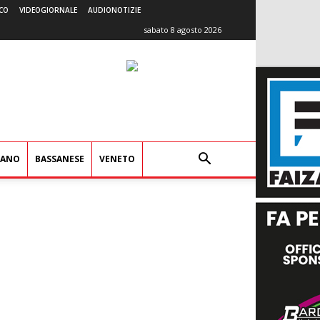
CO
VIDEOGIORNALE
AUDIONOTIZIE
sabato 8 agosto 2026
IANO
BASSANESE
VENETO