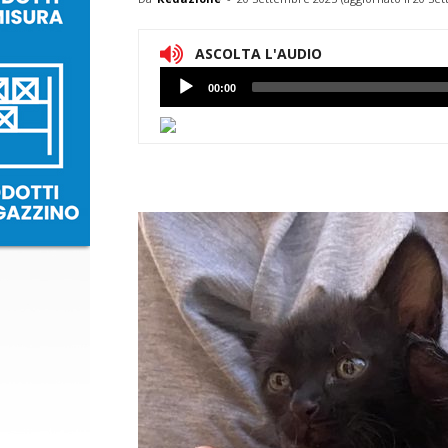
ASCOLTA L'AUDIO
Lettore
00:00
Audio