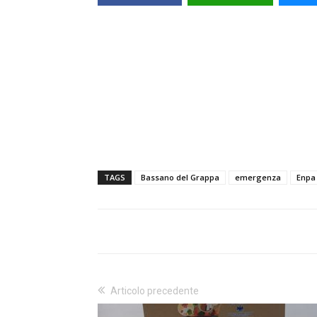
TAGS
Bassano del Grappa
emergenza
Enpa
Articolo precedente