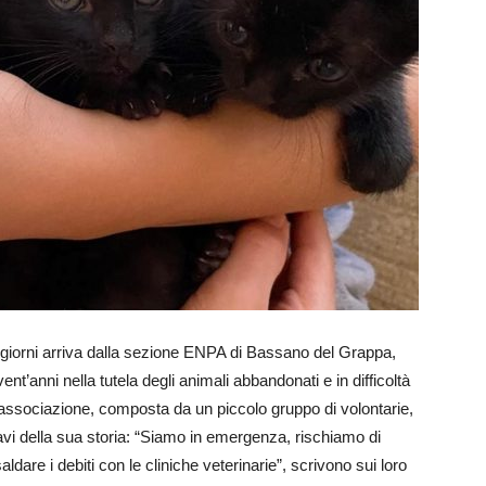
ti giorni arriva dalla sezione ENPA di Bassano del Grappa,
ent’anni nella tutela degli animali abbandonati e in difficoltà
 L’associazione, composta da un piccolo gruppo di volontarie,
gravi della sua storia: “Siamo in emergenza, rischiamo di
dare i debiti con le cliniche veterinarie”, scrivono sui loro