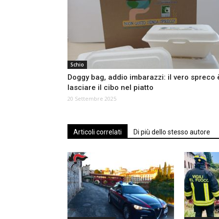
Schio
Doggy bag, addio imbarazzi: il vero spreco 
lasciare il cibo nel piatto
20 Settembre 2025
Articoli correlati
Di più dello stesso autore