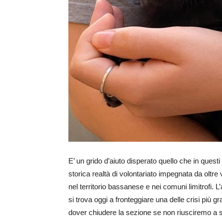
E’ un grido d’aiuto disperato quello che in ques
storica realtà di volontariato impegnata da oltre v
nel territorio bassanese e nei comuni limitrofi.
si trova oggi a fronteggiare una delle crisi più 
dover chiudere la sezione se non riusciremo a sal