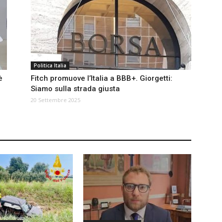
Politica Italia
è
Fitch promuove l’Italia a BBB+. Giorgetti:
Siamo sulla strada giusta
20 Settembre 2025