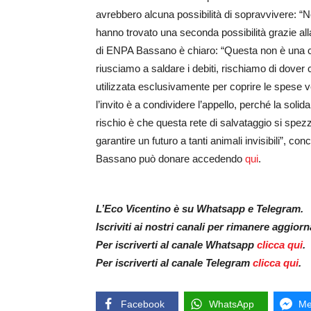
avrebbero alcuna possibilità di sopravvivere: “No
hanno trovato una seconda possibilità grazie alla
di ENPA Bassano è chiaro: “Questa non è una cla
riusciamo a saldare i debiti, rischiamo di dover
utilizzata esclusivamente per coprire le spese ve
l’invito è a condividere l’appello, perché la solid
rischio è che questa rete di salvataggio si spez
garantire un futuro a tanti animali invisibili”, 
Bassano può donare accedendo
qui
.
L’Eco Vicentino è su Whatsapp e Telegram.
Iscriviti ai nostri canali per rimanere aggior
Per iscriverti al canale Whatsapp
clicca qui
.
Per iscriverti al canale Telegram
clicca qui
.
Facebook
WhatsApp
Me