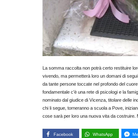
La somma raccolta non potrà certo restituire lo
vivendo, ma permetterà loro un domani di segui
da tante persone toccate nel profondo del cuore 
fondamentale c’è una rete di psicologi e la famiglia
nominato dal giudice di Vicenza, titolare delle 
chi li segue, torneranno a scuola a Pove, inizia
cose sarà per loro una nuova vita da costruire. M
Facebook
WhatsApp
Me