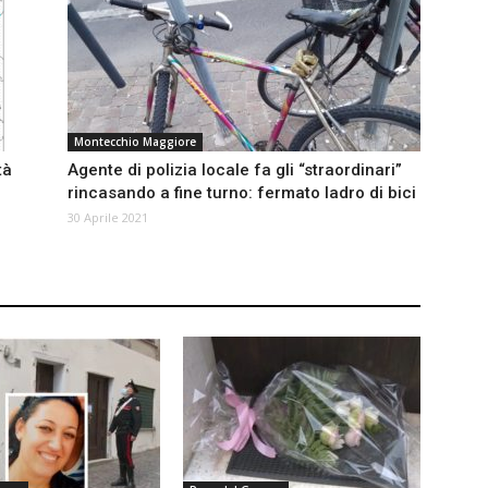
Montecchio Maggiore
tà
Agente di polizia locale fa gli “straordinari”
rincasando a fine turno: fermato ladro di bici
30 Aprile 2021