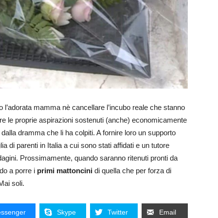
ro l’adorata mamma nè cancellare l’incubo reale che stanno
re le proprie aspirazioni sostenuti (anche) economicamente
dalla dramma che li ha colpiti. A fornire loro un supporto
 di parenti in Italia a cui sono stati affidati e un tutore
indagini. Prossimamente, quando saranno ritenuti pronti da
ndo a porre i
primi mattoncini
di quella che per forza di
ai soli.
ssenger
Skype
Twitter
Email