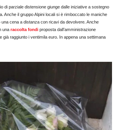
o di parziale distensione giunge dalle iniziative a sostegno
. Anche il gruppo Alpini locali si è rimboccato le maniche
do una cena a distanza con ricavi da devolvere. Anche
in una
raccolta fondi
proposta dall’amministrazione
 già raggiunto i ventimila euro. In appena una settimana