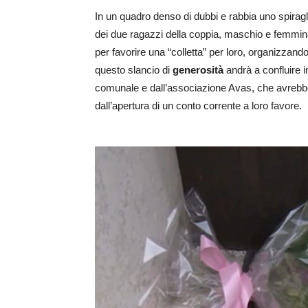
In un quadro denso di dubbi e rabbia uno spiragli
dei due ragazzi della coppia, maschio e femmina
per favorire una “colletta” per loro, organizzan
questo slancio di
generosità
andrà a confluire 
comunale e dall’associazione Avas, che avrebbe
dall’apertura di un conto corrente a loro favore.