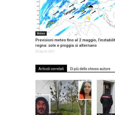
Meteo
Previsioni meteo fino al 2 maggio, l’instabili
regna: sole e pioggia si alternano
30 Aprile 2021
Articoli correlati
Di più dello stesso autore