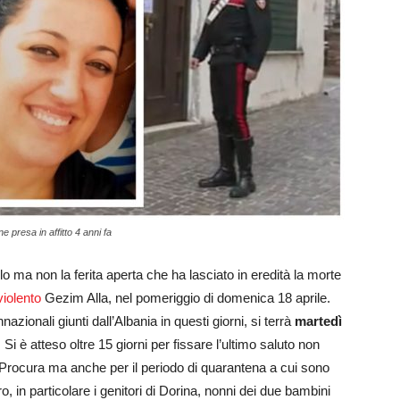
e presa in affitto 4 anni fa
lo ma non la ferita aperta che ha lasciato in eredità la morte
violento
Gezim Alla, nel pomeriggio di domenica 18 aprile.
zionali giunti dall’Albania in questi giorni, si terrà
martedì
i è atteso oltre 15 giorni per fissare l’ultimo saluto non
a Procura ma anche per il periodo di quarantena a cui sono
tero, in particolare i genitori di Dorina, nonni dei due bambini