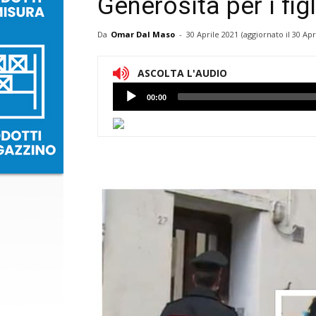
Generosità per i figl
Da
Omar Dal Maso
-
30 Aprile 2021
(aggiornato il
30 Apr
ASCOLTA L'AUDIO
Lettore
00:00
Audio