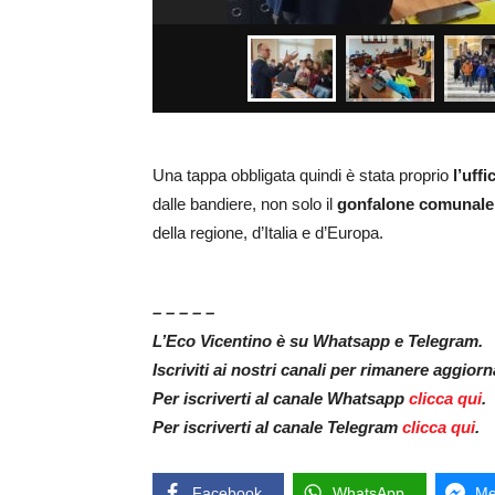
Una tappa obbligata quindi è stata proprio
l’uff
dalle bandiere, non solo il
gonfalone comunale
della regione, d’Italia e d’Europa.
– – – – –
L’Eco Vicentino è su Whatsapp e Telegram.
Iscriviti ai nostri canali per rimanere aggior
Per iscriverti al canale Whatsapp
clicca qui
.
Per iscriverti al canale Telegram
clicca qui
.
Facebook
WhatsApp
Me