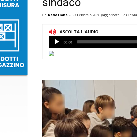
sindaco
Da
Redazione
-
23 Febbraio 2026
(aggiornato il
23 Febbr
ASCOLTA L'AUDIO
Lettore
00:00
Audio