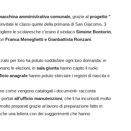
macchina amministrativa comunale,
grazie al
progetto “
invitate le classi quinte della primaria di San Giacomo, 3
ogliere le scolaresche c’erano il sindaco
Simone Bontorin
,
ori
Franca Meneghetti e Gianbattista Ronzani
.
nizzato per loro ha potuto soddisfare ogni loro domanda: in
nano le elezioni, in
sala giunta
hanno capito il ruolo
fficio anagrafe
hanno potuto sbirciare i registri di nascita e
re come vengono catalogati i documenti- racconta
 portati
all’ufficio manutenzioni
, che li ha incuriositi molto
 molto preparati grazie al lavoro di preparazione fatto in
che una lettera con dei suggerimenti che hanno