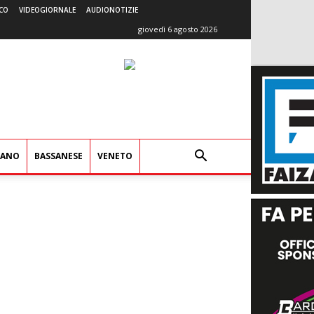
CO
VIDEOGIORNALE
AUDIONOTIZIE
giovedì 6 agosto 2026
IANO
BASSANESE
VENETO