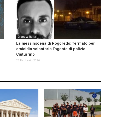
Cronaca Italia
La messinscena di Rogoredo: fermato per
omicidio volontario l’agente di polizia
Cinturrino
23 Febbraio 2026