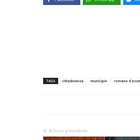
TAGS
cittadinanza
municipio
romano d'ezze
Articolo precedente