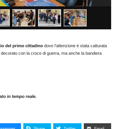
icio del primo cittadino
dove l’attenzione è stata catturata
decorato con la croce di guerra, ma anche la bandiera
nato in tempo reale.
ssenger
Skype
Twitter
Email