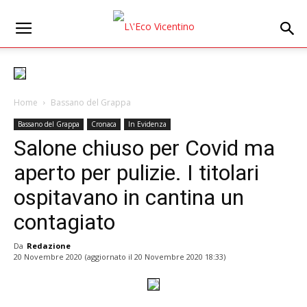
Home
Bassano del Grappa
Bassano del Grappa
Cronaca
In Evidenza
Salone chiuso per Covid ma
aperto per pulizie. I titolari
ospitavano in cantina un
contagiato
Da
Redazione
20 Novembre 2020
(aggiornato il
20 Novembre 2020 18:33
)