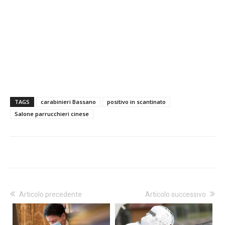
TAGS
carabinieri Bassano
positivo in scantinato
Salone parrucchieri cinese
Articolo precedente
Articolo successivo