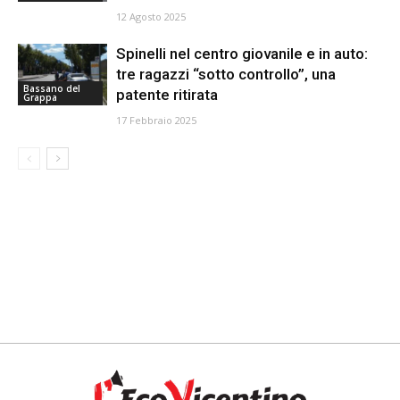
12 Agosto 2025
Spinelli nel centro giovanile e in auto:
tre ragazzi “sotto controllo”, una
Bassano del
patente ritirata
Grappa
17 Febbraio 2025