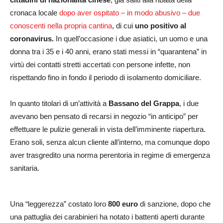
cronaca locale
dopo aver ospitato – in modo abusivo – due
conoscenti nella propria cantina
, di cui
uno positivo al
coronavirus.
In quell’occasione i due asiatici, un uomo e una
donna tra i 35 e i 40 anni, erano stati messi in “quarantena” in
virtù dei contatti stretti accertati con persone infette, non
rispettando fino in fondo il periodo di isolamento domiciliare.
In quanto titolari di un’attività a
Bassano del Grappa
, i due
avevano ben pensato di recarsi in negozio “in anticipo” per
effettuare le pulizie generali in vista dell’imminente riapertura.
Erano soli, senza alcun cliente all’interno, ma comunque dopo
aver trasgredito una norma perentoria in regime di emergenza
sanitaria.
Una “leggerezza” costato loro
800 euro
di sanzione, dopo che
una pattuglia dei carabinieri ha notato i battenti aperti durante