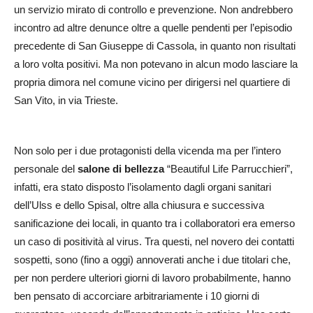
un servizio mirato di controllo e prevenzione. Non andrebbero
incontro ad altre denunce oltre a quelle pendenti per l’episodio
precedente di San Giuseppe di Cassola, in quanto non risultati
a loro volta positivi. Ma non potevano in alcun modo lasciare la
propria dimora nel comune vicino per dirigersi nel quartiere di
San Vito, in via Trieste.
Non solo per i due protagonisti della vicenda ma per l’intero
personale del
salone di bellezza
“Beautiful Life Parrucchieri”,
infatti, era stato disposto l’isolamento dagli organi sanitari
dell’Ulss e dello Spisal, oltre alla chiusura e successiva
sanificazione dei locali, in quanto tra i collaboratori era emerso
un caso di positività al virus. Tra questi, nel novero dei contatti
sospetti, sono (fino a oggi) annoverati anche i due titolari che,
per non perdere ulteriori giorni di lavoro probabilmente, hanno
ben pensato di accorciare arbitrariamente i 10 giorni di