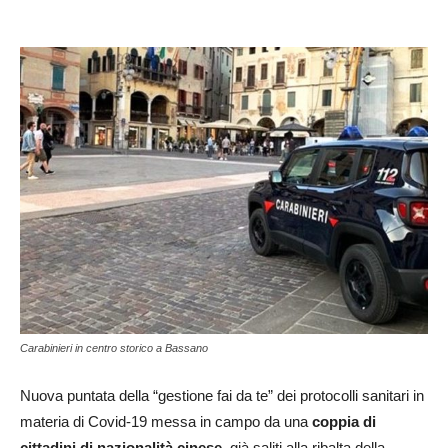
Carabinieri in centro storico a Bassano
Nuova puntata della “gestione fai da te” dei protocolli sanitari in
materia di Covid-19 messa in campo da una
coppia di
cittadini di nazionalità cinese
, già saliti alla ribalta della