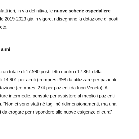
ti ieri, in via definitiva, le
nuove schede ospedaliere
le 2019-2023 già in vigore, ridisegnano la dotazione di posti
neto.
 anni
un totale di 17.990 posti letto contro i 17.861 della
 14.901 per acuti (compresi 398 da utilizzare per pazienti
litazione (compresi 274 per pazienti da fuori Veneto). A
tture intermedie, pensate per assistere al meglio i pazienti
sa. “Non ci sono stati né tagli né ridimensionamenti, ma una
izi da erogare per rispondere alle nuove esigenze di cura”