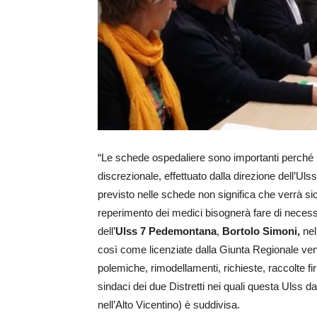
“Le schede ospedaliere sono importanti perché 
discrezionale, effettuato dalla direzione dell’Ulss,
previsto nelle schede non significa che verrà si
reperimento dei medici bisognerà fare di necessi
dell’
Ulss 7 Pedemontana
,
Bortolo Simoni,
nel
così come licenziate dalla Giunta Regionale ven
polemiche, rimodellamenti, richieste, raccolte fi
sindaci dei due Distretti nei quali questa Ulss d
nell’Alto Vicentino) è suddivisa.