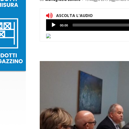
ASCOLTA L'AUDIO
Lettore
00:00
Audio