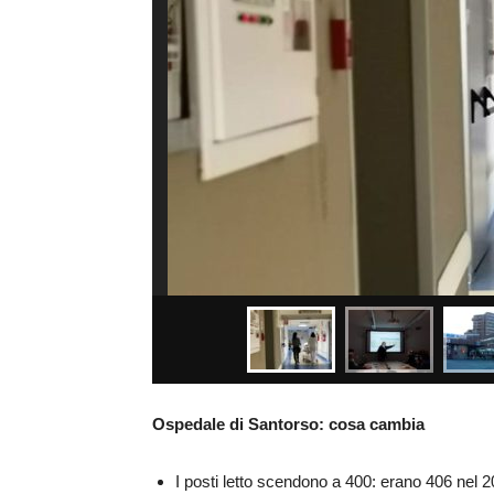
Ospedale di Santorso: cosa cambia
I posti letto scendono a 400: erano 406 nel 