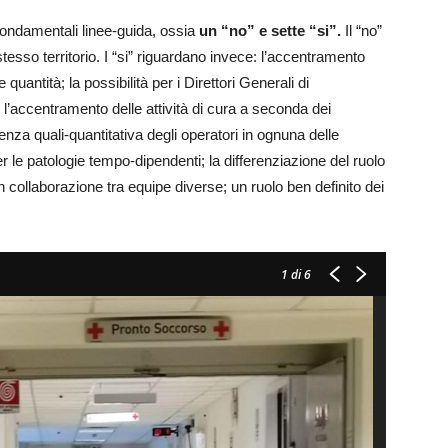
ondamentali linee-guida, ossia
un “no” e sette “si”.
Il “no”
o stesso territorio. I “si” riguardano invece: l’accentramento
 quantità; la possibilità per i Direttori Generali di
 l’accentramento delle attività di cura a seconda dei
nza quali-quantitativa degli operatori in ognuna delle
r le patologie tempo-dipendenti; la differenziazione del ruolo
à in collaborazione tra equipe diverse; un ruolo ben definito dei
1
di 6