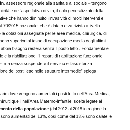
in
, assessore regionale alla sanità e al sociale – tengono
cità e dell’aspettativa di vita, il calo generalizzato della
tive che hanno diminuito l’invasività di molti interventi e
DM 70/2015 nazionale, che è datato e va rivisto a livello
 le dotazioni assegnate per le aree medica, chirurgica, di
va sono superiori al tasso di occupazione medio degli ultimi
 abbia bisogno resterà senza il posto letto”. Fondamentale
 la riabilitazione: “I reparti di riabilitazione funzionale
, ma senza sospendere il servizio e l’assistenza
e dei posti letto nelle strutture intermedie” spiega
ario dove vengono aumentati i posti letto nell’Area Medica,
inuiti quelli nell’Area Materno-Infantile, scelte legate al
mento della popolazione
(dal 2013 al 2018 in regione la
nni sono aumentati del 13%, così come del 13% sono calate le