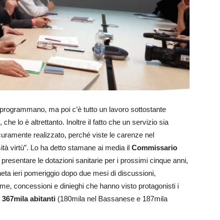
programmano, ma poi c’è tutto un lavoro sottostante
 che lo è altrettanto. Inoltre il fatto che un servizio sia
curamente realizzato, perché viste le carenze nel
tà virtù”. Lo ha detto stamane ai media il
Commissario
 presentare le dotazioni sanitarie per i prossimi cinque anni,
eta ieri pomeriggio dopo due mesi di discussioni,
rme, concessioni e dinieghi che hanno visto protagonisti i
a
367mila abitanti
(180mila nel Bassanese e 187mila