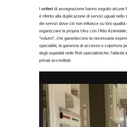
I
criteri
di assegnazione hanno seguito alcune f
è riferito alla duplicazione di servizi uguali nell
dei servizi dove ciò non influisce su loro qualità e
organizzare la propria Ulss con l’Atto Aziendale;
“volumi”, che garantiscono la necessaria esperie
specialità; la garanzia di accesso e copertura pe
degli ospedali nelle Reti specialistiche; l’attivit
privati accreditati.