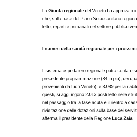
La
Giunta regionale
del Veneto ha approvato infat
che, sulla base del Piano Sociosanitario regiona
letto, reparti e primariati nel settore pubblico ve
I numeri della sanità regionale per i prossimi
Il sistema ospedaliero regionale potrà contare su 
precedente programmazione (84 in più), dei quali
provenienti da fuori Veneto); e 3.089 per la riabi
questi, si aggiungono 2.013 posti letto nelle stru
nel passaggio tra la fase acuta e il rientro a ca
rivisitazione delle dotazioni sulla base dei serv
afferma il presidente della Regione
Luca Zaia
.