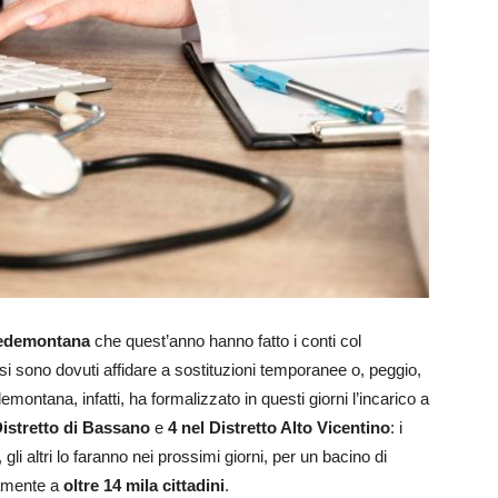
Pedemontana
che quest’anno hanno fatto i conti col
i sono dovuti affidare a sostituzioni temporanee o, peggio,
emontana, infatti, ha formalizzato in questi giorni l’incarico a
Distretto di Bassano
e
4 nel Distretto Alto Vicentino
: i
gli altri lo faranno nei prossimi giorni, per un bacino di
vamente a
oltre 14 mila cittadini
.