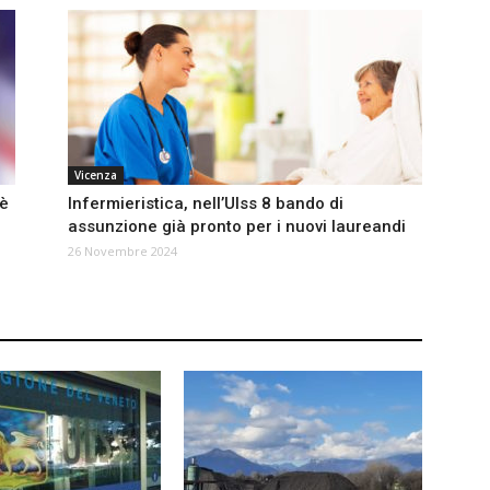
Vicenza
 è
Infermieristica, nell’Ulss 8 bando di
assunzione già pronto per i nuovi laureandi
26 Novembre 2024