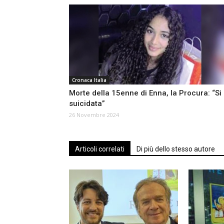
Cronaca Italia
Morte della 15enne di Enna, la Procura: “Si
suicidata”
26 Novembre 2024
Articoli correlati
Di più dello stesso autore