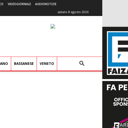
CO
VIDEOGIORNALE
AUDIONOTIZIE
sabato 8 agosto 2026
IANO
BASSANESE
VENETO