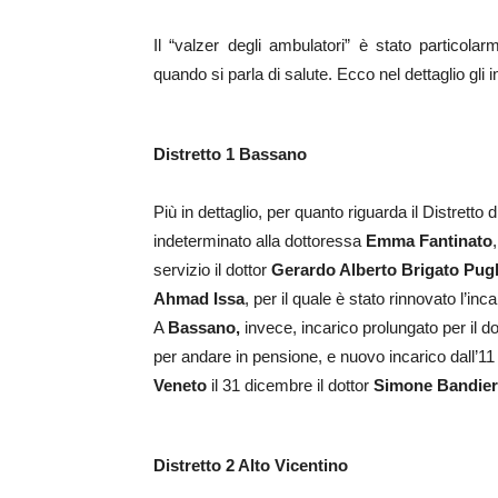
Il “valzer degli ambulatori” è stato particolar
quando si parla di salute. Ecco nel dettaglio gli i
Distretto 1 Bassano
Più in dettaglio, per quanto riguarda il Distretto
indeterminato alla dottoressa
Emma Fantinato
servizio il dottor
Gerardo Alberto Brigato Pugl
Ahmad Issa
, per il quale è stato rinnovato l’inca
A
Bassano,
invece, incarico prolungato per il d
per andare in pensione, e nuovo incarico dall’1
Veneto
il 31 dicembre il dottor
Simone Bandier
Distretto 2 Alto Vicentino