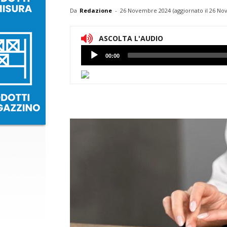
Da
Redazione
-
26 Novembre 2024
(aggiornato il
26 No
ASCOLTA L'AUDIO
Lettore
00:00
Audio