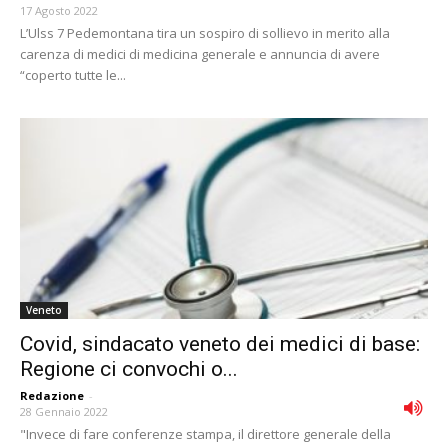
17 Agosto 2022
L’Ulss 7 Pedemontana tira un sospiro di sollievo in merito alla
carenza di medici di medicina generale e annuncia di avere
“coperto tutte le...
Veneto
Covid, sindacato veneto dei medici di base:
Regione ci convochi o...
Redazione
-
28 Gennaio 2022
"Invece di fare conferenze stampa, il direttore generale della