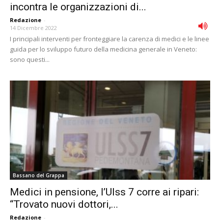
incontra le organizzazioni di...
Redazione
-
14 Dicembre 2022
I principali interventi per fronteggiare la carenza di medici e le linee
guida per lo sviluppo futuro della medicina generale in Veneto:
sono questi...
Bassano del Grappa
Medici in pensione, l’Ulss 7 corre ai ripari:
“Trovato nuovi dottori,...
Redazione
-