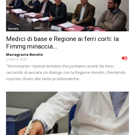
Veneto
Medici di base e Regione ai ferri corti: la
Fimmg minaccia...
Mariagrazia Bonollo
-
2 Marzo 2023
"Nonostante i ripetuti tentativi che portiamo avanti da mesi
cercando di avviare un dialogo con la Regione Veneto, chiedendo
risposte chiare alle tante problematiche...