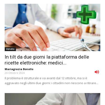
Veneto
In tilt da due giorni la piattaforma delle
ricette elettroniche: medici...
Mariagrazia Bonollo
-
24 Ottobre 2024
Il problema è strutturale e va avanti dal 12 ottobre, ma si è
aggravato negli ultimi due giorni: i cittadini non riescono a ritirare...