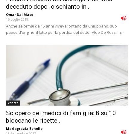
deceduto dopo lo schianto in...
Omar Dal Maso
-
16 Luglio 2018
Anche se ormai da 15 anni viveva lontano da Chiuppano, suo
paese d'origine, il lutto per la perdita del dottor Aldo De Rossi in...
Veneto
Sciopero dei medici di famiglia: 8 su 10
bloccano le ricette...
Mariagrazia Bonollo
-
19 Settembre 2017