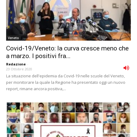
Veneto
Covid-19/Veneto: la curva cresce meno che
a marzo. I positivi fra...
Redazione
-
23 Ottobre 2020
La situazione dell'epidemia da Covid-19 nelle scuole del Veneto,
per monitorare la quale la Regione ha presentato oggi un nuovo
report, rimane ancora positiva,...