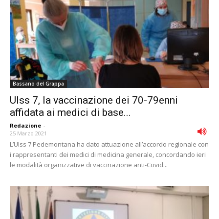
Bassano del Grappa
Ulss 7, la vaccinazione dei 70-79enni
affidata ai medici di base...
Redazione
-
25 Marzo 2021
L’Ulss 7 Pedemontana ha dato attuazione all’accordo regionale con
i rappresentanti dei medici di medicina generale, concordando ieri
le modalità organizzative di vaccinazione anti-Covid...