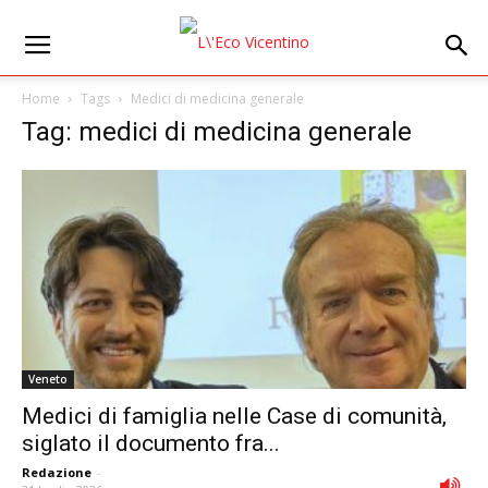
Home
Tags
Medici di medicina generale
Tag: medici di medicina generale
Veneto
Medici di famiglia nelle Case di comunità,
siglato il documento fra...
Redazione
-