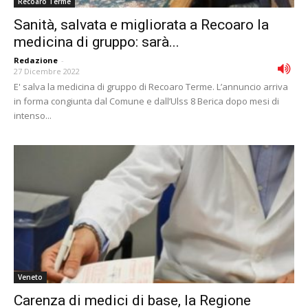
Recoaro Terme
Sanità, salvata e migliorata a Recoaro la
medicina di gruppo: sarà...
Redazione
-
27 Dicembre 2022
E' salva la medicina di gruppo di Recoaro Terme. L’annuncio arriva
in forma congiunta dal Comune e dall’Ulss 8 Berica dopo mesi di
intenso...
Veneto
Carenza di medici di base, la Regione