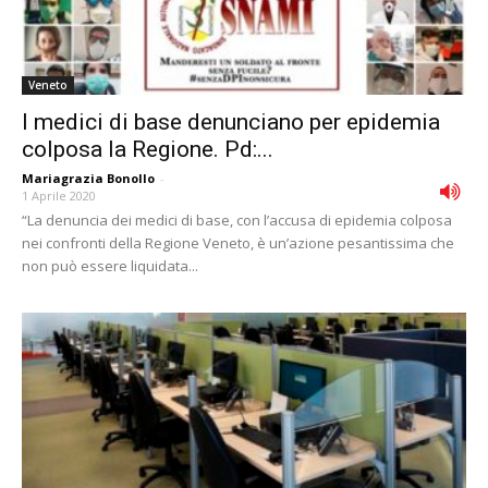
Veneto
I medici di base denunciano per epidemia
colposa la Regione. Pd:...
Mariagrazia Bonollo
-
1 Aprile 2020
“La denuncia dei medici di base, con l’accusa di epidemia colposa
nei confronti della Regione Veneto, è un’azione pesantissima che
non può essere liquidata...