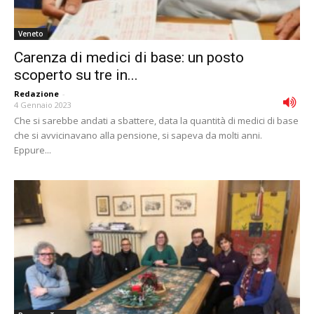
Veneto
Carenza di medici di base: un posto
scoperto su tre in...
Redazione
-
4 Gennaio 2023
Che si sarebbe andati a sbattere, data la quantità di medici di base
che si avvicinavano alla pensione, si sapeva da molti anni.
Eppure...