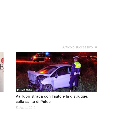
Articolo successivo
In Evidenza
Va fuori strada con l’auto e la distrugge,
sulla salita di Poleo
12 Agosto 2017