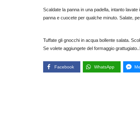
Scaldate la panna in una padella, intanto lavate i fior
panna e cuocete per qualche minuto. Salate, p
Tuffate gli gnocchi in acqua bollente salata. Sco
Se volete aggiungete del formaggio grattugiato..
Facebook
WhatsApp
Me