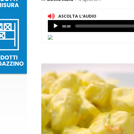
ASCOLTA L'AUDIO
Lettore
00:00
Audio