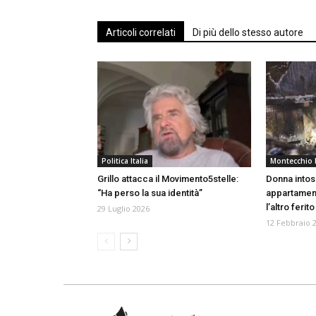
Articoli correlati
Di più dello stesso autore
Politica Italia
Montecchio 
Grillo attacca il Movimento5stelle:
Donna intoss
“Ha perso la sua identità”
appartament
l’altro ferito
29 Luglio 2026
12 Febbraio 