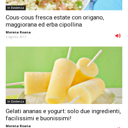
In Evidenza
Cous-cous fresca estate con origano,
maggiorana ed erba cipollina
Morena Roana
-
6 Agosto 2017
In Evidenza
Gelati ananas e yogurt: solo due ingredienti,
facilissimi e buonissimi!
Morena Roana
-