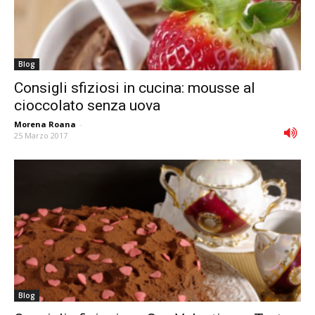
Blog
Consigli sfiziosi in cucina: mousse al
cioccolato senza uova
Morena Roana
-
25 Marzo 2017
Blog