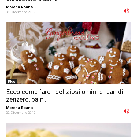
Morena Roana
-
31 Dicembre 2017
Blog
Ecco come fare i deliziosi omini di pan di
zenzero, pain...
Morena Roana
-
22 Dicembre 2017