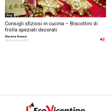
Blog
Consigli sfiziosi in cucina – Biscottini di
frolla speziati decorati
Morena Roana
-
24 Dicembre 2016