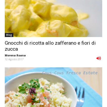
Blog
Gnocchi di ricotta allo zafferano e fiori di
zucca
Morena Roana
-
12 Agosto 2017