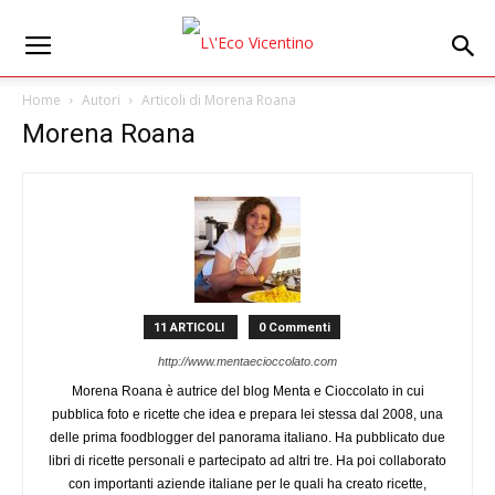
Home
Autori
Articoli di Morena Roana
Morena Roana
11 ARTICOLI
0 Commenti
http://www.mentaecioccolato.com
Morena Roana è autrice del blog Menta e Cioccolato in cui
pubblica foto e ricette che idea e prepara lei stessa dal 2008, una
delle prima foodblogger del panorama italiano. Ha pubblicato due
libri di ricette personali e partecipato ad altri tre. Ha poi collaborato
con importanti aziende italiane per le quali ha creato ricette,