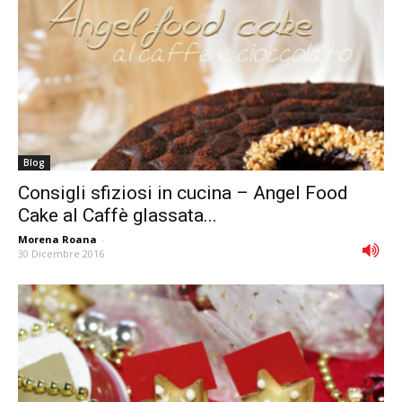
Blog
Consigli sfiziosi in cucina – Angel Food
Cake al Caffè glassata...
Morena Roana
-
30 Dicembre 2016