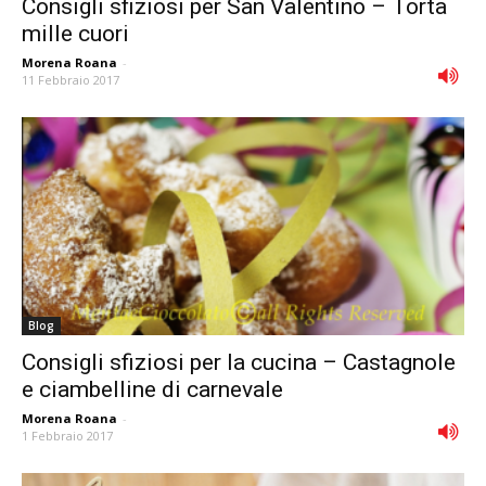
Consigli sfiziosi per San Valentino – Torta
mille cuori
Morena Roana
-
11 Febbraio 2017
Blog
Consigli sfiziosi per la cucina – Castagnole
e ciambelline di carnevale
Morena Roana
-
1 Febbraio 2017