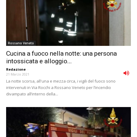
Rossano Veneto
Cucina a fuoco nella notte: una persona
intossicata e alloggio...
Redazione
-
21 Marzo 2021
La notte scorsa, all'una e mezza circa, i vigili del fuoco sono
intervenuti in Via Rocchi a Rossano Veneto per l’incendio
divampato all’interno della...