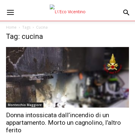
Home
Tags
Cucina
Tag: cucina
Montecchio Maggiore
Donna intossicata dall’incendio di un
appartamento. Morto un cagnolino, l’altro
ferito