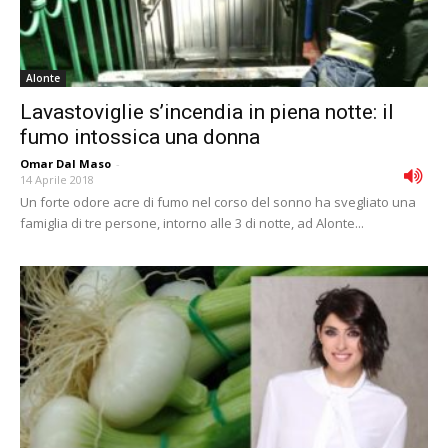
Alonte
Lavastoviglie s’incendia in piena notte: il
fumo intossica una donna
Omar Dal Maso
-
14 Aprile 2018
Un forte odore acre di fumo nel corso del sonno ha svegliato una
famiglia di tre persone, intorno alle 3 di notte, ad Alonte...