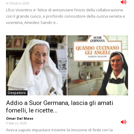
4 Ottobre 2020
L’Eco Vicentino e' felice di annunciare l’inizio della collaborazione
con il grande cuoco, e profondo conoscitore della cucina veneta e
vicentina, Amedeo Sandri e...
Crespadoro
Addio a Suor Germana, lascia gli amati
fornelli, le ricette...
Omar Dal Maso
-
9 Marzo 2020
Aveva saputo impastare insieme la missione di fede con la