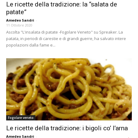
Le ricette della tradizione: la “salata de
patate”
Amedeo Sandri
-
11 Ottobre 2020
Ascolta "L'insalata di patate -Fogolare Veneto" su Spreaker. La
patata, in periodi di carestie e di grandi guerre, ha salvato intere
popolazioni dalla fame e...
Fogolare veneto
Le ricette della tradizione: i bigoli co’ l’arna
Amedeo Sandri
-