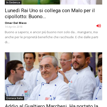
In Evidenza
Lunedì Rai Uno si collega con Malo per il
cipollotto: Buono...
Omar Dal Maso
-
14 Aprile 2018
Buono a sapersi, e ancor più buono non solo da... mangiarsi, ma
anche per le proprietà benefiche che racchiude. E che dalle parti
di...
Cronaca Italia
Addio al Gualtiero Marchesi. Ha portato la