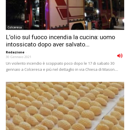
Colceresa
L’olio sul fuoco incendia la cucina: uomo
intossicato dopo aver salvato...
Redazione
-
30 Gennaio 2021
Un violento incendio è scoppiato poco dopo le 17 di sabato 30
gennaio a Colceresa e più nel dettaglio in via Chiesa di Mason....