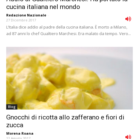
cucina italiana nel mondo
Redazione Nazionale
-
27 Dicembre 2017
L’Italia dice addio al padre della cucina italiana. È morto a Milano,
ad 87 anni lo chef Gualtiero Marchesi. Era malato da tempo. Vero...
Blog
Gnocchi di ricotta allo zafferano e fiori di
zucca
Morena Roana
-
12 Agosto 2017