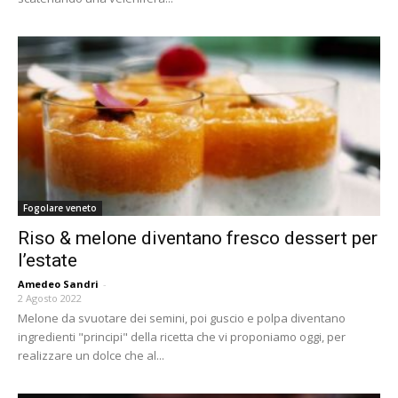
Fogolare veneto
Riso & melone diventano fresco dessert per
l’estate
Amedeo Sandri
-
2 Agosto 2022
Melone da svuotare dei semini, poi guscio e polpa diventano
ingredienti "principi" della ricetta che vi proponiamo oggi, per
realizzare un dolce che al...