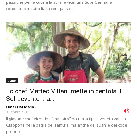
passione per la cucina la sorelle vicentina Suor Germana,
conosciuta in tutta Italia con questo...
Zanè
Lo chef Matteo Villani mette in pentola il
Sol Levante: tra...
Omar Dal Maso
-
9 Febbraio 2019
Il giovane chef vicentino "maestro" di cucina tipica veneta vola in
Giappone nella patria dei samurai ma anche del sushi e del kobe,
proprio...