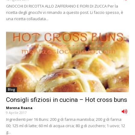
GNOCCHI DI RICOTTA ALLO ZAFFERANO E FIORI DI ZUCCA Per la
ricetta degli gnocchi vi rimando a questo post. Li faccio spesso, è
una ricetta collaudata...
Blog
Consigli sfiziosi in cucina – Hot cross buns
Morena Roana
-
9 Aprile 2017
Ingredienti per 16 Buns: 200 g di farina manitoba; 200 g di farina
00; 125 ml di latte; 60 ml di acqua circa; 80 g di zucchero; 1 uovo; 12
g...