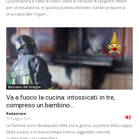
La primavera è fatta di colori, come le verdure di stagione ottime
per un’insalatona. In questa puntata Amedeo Sandri preparerà
una salsa allo Yogurt...
Bassano del Grappa
Va a fuoco la cucina: intossicati in tre,
compreso un bambino...
Redazione
-
10 Maggio 2023
Le fiamme sono divampate nella zona giorno, a partire dalla cappa
della cucina, e in breve tempo hanno aggredito i pensili,
scatenando una velenifera...