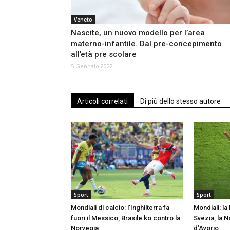
Veneto
Nascite, un nuovo modello per l’area
materno-infantile. Dal pre-concepimento
all’età pre scolare
5 Gennaio 2022
Articoli correlati
Di più dello stesso autore
Sport
Sport
Mondiali di calcio: l’Inghilterra fa
Mondiali: la
fuori il Messico, Brasile ko contro la
Svezia, la N
Norvegia
d’Avorio