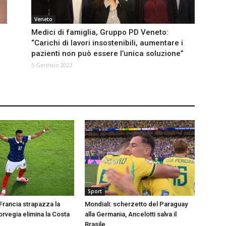
Veneto
Medici di famiglia, Gruppo PD Veneto:
“Carichi di lavori insostenibili, aumentare i
pazienti non può essere l’unica soluzione”
5 Gennaio 2022
Sport
 Francia strapazza la
Mondiali: scherzetto del Paraguay
orvegia elimina la Costa
alla Germania, Ancelotti salva il
Brasile