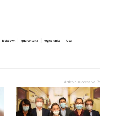
lockdown
quarantena
regno unito
Usa
Articolo successivo