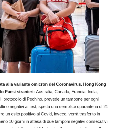
ata alla variante omicron del Coronavirus, Hong Kong
tto Paesi stranieri:
Australia, Canada, Francia, India,
i. Il protocollo di Pechino, prevede un tampone per ogni
sultino negativi al test, spetta una semplice quarantena di 21
e un esito positivo al Covid, invece, verrà trasferito in
no 10 giorni in attesa di due tamponi negativi consecutivi.