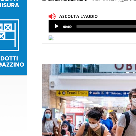
ASCOLTA L'AUDIO
Lettore
00:00
Audio