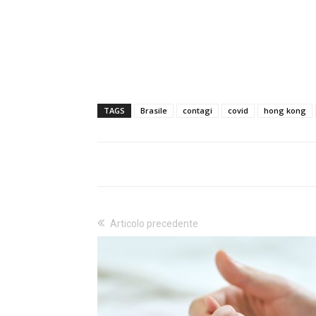
TAGS
Brasile
contagi
covid
hong kong
Articolo precedente