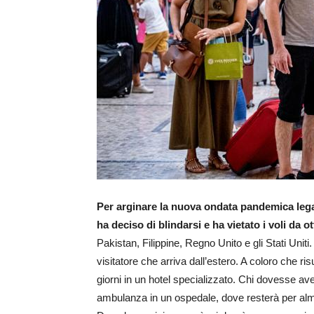
Per arginare la nuova ondata pandemica leg
ha deciso di blindarsi e ha vietato i voli da o
Pakistan, Filippine, Regno Unito e gli Stati Unit
visitatore che arriva dall’estero. A coloro che ri
giorni in un hotel specializzato. Chi dovesse aver
ambulanza in un ospedale, dove resterà per alme