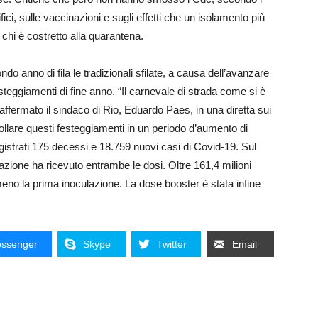
fici, sulle vaccinazioni e sugli effetti che un isolamento più
 chi è costretto alla quarantena.
ndo anno di fila le tradizionali sfilate, a causa dell’avanzare
steggiamenti di fine anno. “Il carnevale di strada come si è
affermato il sindaco di Rio, Eduardo Paes, in una diretta sui
trollare questi festeggiamenti in un periodo d’aumento di
egistrati 175 decessi e 18.759 nuovi casi di Covid-19. Sul
azione ha ricevuto entrambe le dosi. Oltre 161,4 milioni
meno la prima inoculazione. La dose booster è stata infine
ssenger
Skype
Twitter
Email