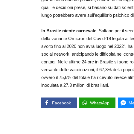
quali le decisioni prese, si basano su dati scienti
lungo potrebbero avere sull’equilibrio psichico di
In Brasile niente carnevale.
Saltano per il seco
della variante Omicron del Covid-19 legata ai fe
svolto fino al 2020 non avrà luogo nel 2022”, ha 
social network, anticipando le difficoltà nel con
contagi. Nelle ultime 24 ore in Brasile si sono r
versante delle vaccinazioni, il 67,3% della popol
ovvero il 75,6% del totale ha ricevuto invece al
inoculata a 27,3 milioni di brasiliani.
Facebook
WhatsApp
Me