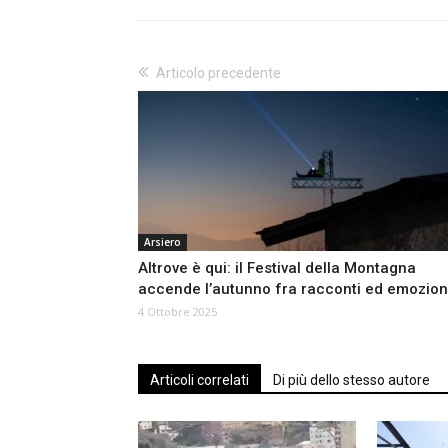
Articolo precedente
Arsiero
Altrove è qui: il Festival della Montagna
accende l’autunno fra racconti ed emozion
4 Ottobre 2025
Articoli correlati
Di più dello stesso autore