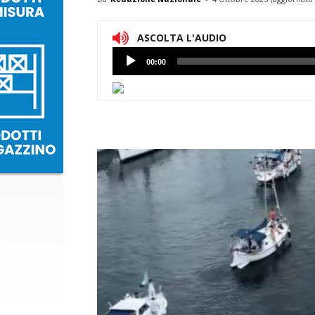
ASCOLTA L'AUDIO
Lettore
00:00
Audio