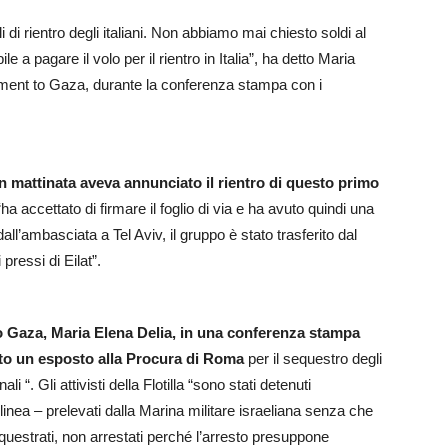
 di rientro degli italiani. Non abbiamo mai chiesto soldi al
a pagare il volo per il rientro in Italia”, ha detto Maria
ement to Gaza, durante la conferenza stampa con i
 in mattinata aveva annunciato il rientro di questo primo
a accettato di firmare il foglio di via e ha avuto quindi una
ll’ambasciata a Tel Aviv, il gruppo è stato trasferito dal
pressi di Eilat”.
 Gaza, Maria Elena Delia, in una conferenza stampa
ato un esposto alla Procura di Roma
per il sequestro degli
li “. Gli attivisti della Flotilla “sono stati detenuti
inea – prelevati dalla Marina militare israeliana senza che
estrati, non arrestati perché l’arresto presuppone