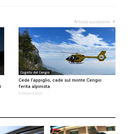
Articolo successivo
Cogollo del Cengio
Cede l’appiglio, cade sul monte Cengio:
i
ferita alpinista
4 Ottobre 2025