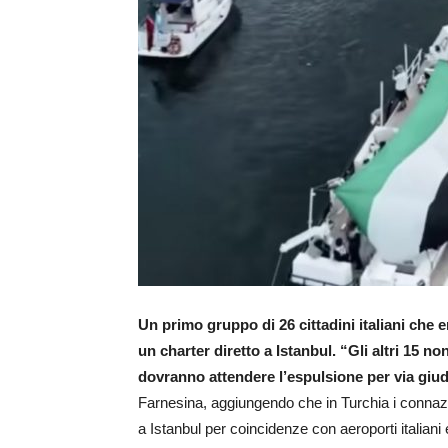
Un primo gruppo di 26 cittadini italiani che 
un charter diretto a Istanbul. “Gli altri 15 no
dovranno attendere l’espulsione per via giud
Farnesina, aggiungendo che in Turchia i connazi
a Istanbul per coincidenze con aeroporti italiani 