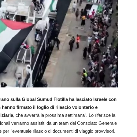
erano sulla Global Sumud Flotilla ha lasciato Israele con
n hanno firmato il foglio di rilascio volontario e
iziaria
, che avverrà la prossima settimana”. Lo riferisce la
onali verranno assistiti da un team del Consolato Generale
e per l’eventuale rilascio di documenti di viaggio provvisori.