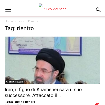
Home
Tags
Rientro
Tag: rientro
Cronaca Esteri
Iran, il figlio di Khamenei sarà il suo
successore. Attaccato il...
Redazione Nazionale
-