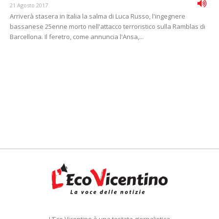
21 Agosto 2017
Arriverà stasera in Italia la salma di Luca Russo, l'ingegnere
bassanese 25enne morto nell'attacco terroristico sulla Ramblas di
Barcellona. Il feretro, come annuncia l'Ansa,...
L’Eco Vicentino è una testata giornalistica