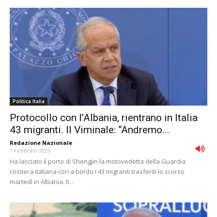
Politica Italia
Protocollo con l’Albania, rientrano in Italia
43 migranti. Il Viminale: “Andremo...
Redazione Nazionale
-
1 Febbraio 2025
Ha lasciato il porto di Shengjin la motovedetta della Guardia
costiera italiana con a bordo i 43 migranti trasferiti lo scorso
martedì in Albania. Il...