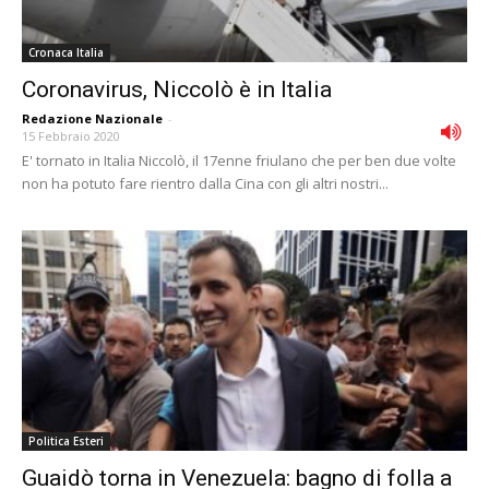
Cronaca Italia
Coronavirus, Niccolò è in Italia
Redazione Nazionale
-
15 Febbraio 2020
E' tornato in Italia Niccolò, il 17enne friulano che per ben due volte
non ha potuto fare rientro dalla Cina con gli altri nostri...
Politica Esteri
Guaidò torna in Venezuela: bagno di folla a