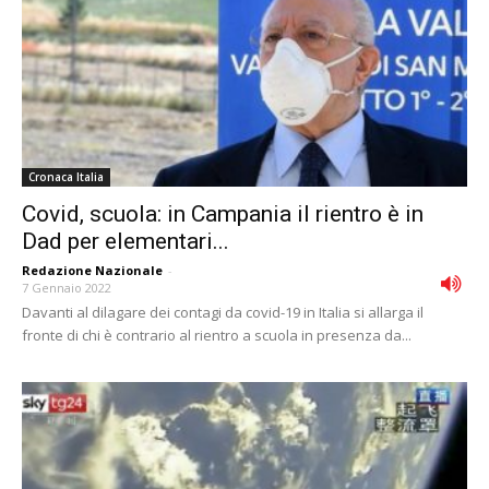
Cronaca Italia
Covid, scuola: in Campania il rientro è in
Dad per elementari...
Redazione Nazionale
-
7 Gennaio 2022
Davanti al dilagare dei contagi da covid-19 in Italia si allarga il
fronte di chi è contrario al rientro a scuola in presenza da...