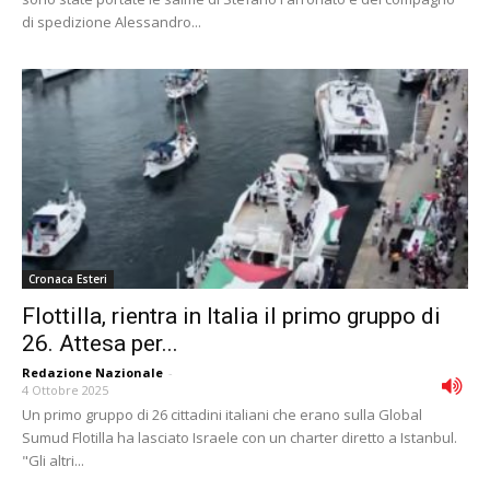
di spedizione Alessandro...
Cronaca Esteri
Flottilla, rientra in Italia il primo gruppo di
26. Attesa per...
Redazione Nazionale
-
4 Ottobre 2025
Un primo gruppo di 26 cittadini italiani che erano sulla Global
Sumud Flotilla ha lasciato Israele con un charter diretto a Istanbul.
"Gli altri...