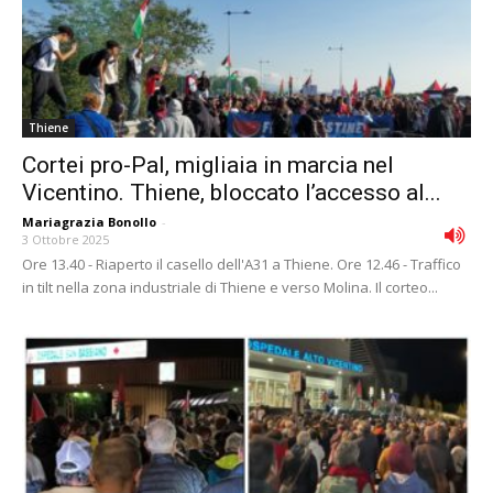
Thiene
Cortei pro-Pal, migliaia in marcia nel
Vicentino. Thiene, bloccato l’accesso al...
Mariagrazia Bonollo
-
3 Ottobre 2025
Ore 13.40 - Riaperto il casello dell'A31 a Thiene. Ore 12.46 - Traffico
in tilt nella zona industriale di Thiene e verso Molina. Il corteo...