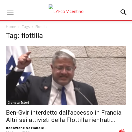
Home
Tags
Flottilla
Tag: flottilla
Cronaca Esteri
Ben-Gvir interdetto dall’accesso in Francia.
Altri sei attivisti della Flottilla rientrati...
Redazione Nazionale
-