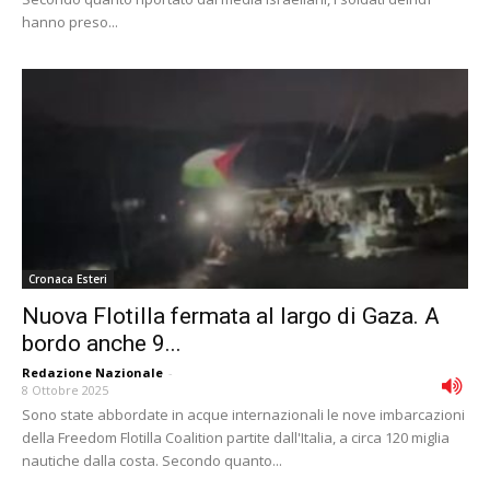
hanno preso...
Cronaca Esteri
Nuova Flotilla fermata al largo di Gaza. A
bordo anche 9...
Redazione Nazionale
-
8 Ottobre 2025
Sono state abbordate in acque internazionali le nove imbarcazioni
della Freedom Flotilla Coalition partite dall'Italia, a circa 120 miglia
nautiche dalla costa. Secondo quanto...