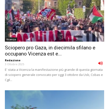
Vicenza
Sciopero pro Gaza, in diecimila sfilano e
occupano Vicenza est e...
Redazione
-
3 Ottobre 2025
E' stata a Vicenza la manifestazione più grande di questa giornata
di sciopero generale convocato per oggi 3 ottobre da Usb, Cobas e
Cgil...