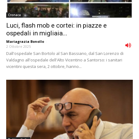
Cronaca
Luci, flash mob e cortei: in piazze e
ospedali in migliaia...
Mariagrazia Bonollo
-
2 Ottobre 2025
Dall'ospedale San Bortolo al San Bassiano, dal San Lorenzo di
Valdagno all'ospedale dell'Alto Vicentino a Santorso: i sanitari
vicentini questa sera, 2 ottobre, hanno...