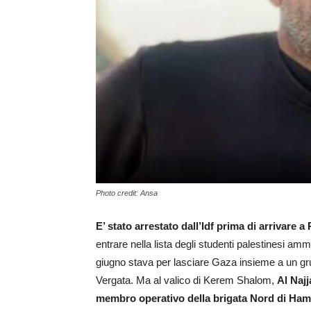
Photo credit: Ansa
E’ stato arrestato dall’Idf prima di arrivare
entrare nella lista degli studenti palestinesi amme
giugno stava per lasciare Gaza insieme a un grupp
Vergata. Ma al valico di Kerem Shalom,
Al Najj
membro operativo della brigata Nord di Hama