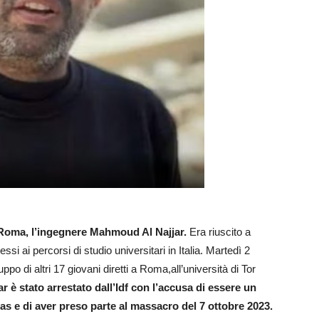
 a Roma, l’ingegnere Mahmoud Al Najjar.
Era riuscito a
ssi ai percorsi di studio universitari in Italia. Martedì 2
o di altri 17 giovani diretti a Roma,all’università di Tor
ar è stato arrestato dall’Idf con l’accusa di essere un
s e di aver preso parte al massacro del 7 ottobre 2023.