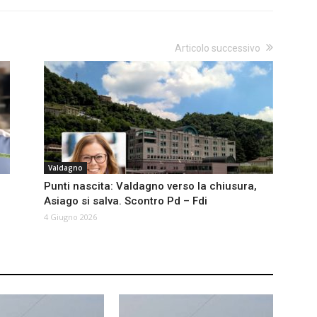
Articolo successivo
Valdagno
Punti nascita: Valdagno verso la chiusura,
Asiago si salva. Scontro Pd – Fdi
4 Giugno 2026