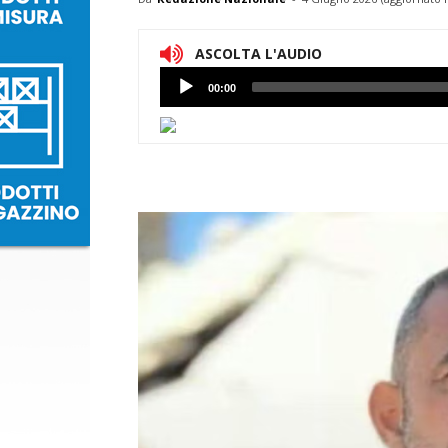
ASCOLTA L'AUDIO
Lettore
00:00
Audio