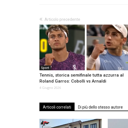
Articolo precedente
Sport
Tennis, storica semifinale tutta azzurra al
Roland Garros: Cobolli vs Arnaldi
4 Giugno 2026
Articoli correlati
Di più dello stesso autore