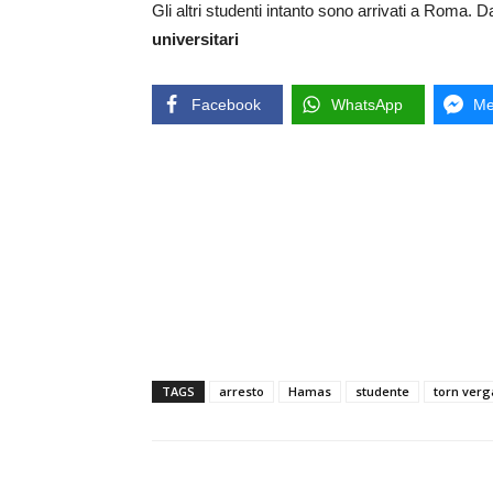
Gli altri studenti intanto sono arrivati a Roma.
universitari
Facebook
WhatsApp
Me
TAGS
arresto
Hamas
studente
torn verg