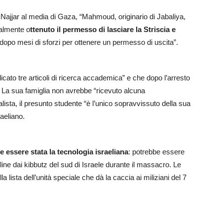
-Najjar al media di Gaza, “Mahmoud, originario di Jabaliya,
nalmente o
ttenuto il permesso di lasciare la Striscia e
 dopo mesi di sforzi per ottenere un permesso di uscita”.
ato tre articoli di ricerca accademica” e che dopo l’arresto
. La sua famiglia non avrebbe “ricevuto alcuna
alista, il presunto studente “è l’unico sopravvissuto della sua
raeliano.
 essere stata la tecnologia israeliana
: potrebbe essere
ine dai kibbutz del sud di Israele durante il massacro. Le
 lista dell’unità speciale che dà la caccia ai miliziani del 7