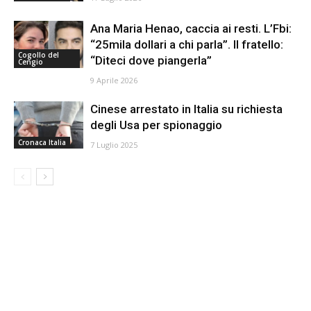
Ana Maria Henao, caccia ai resti. L’Fbi:
“25mila dollari a chi parla”. Il fratello:
Cogollo del
“Diteci dove piangerla”
Cengio
9 Aprile 2026
Cinese arrestato in Italia su richiesta
degli Usa per spionaggio
Cronaca Italia
7 Luglio 2025