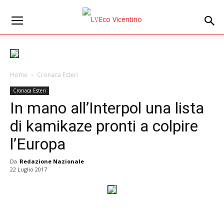
Home
Cronaca Esteri
Cronaca Esteri
In mano all’Interpol una lista
di kamikaze pronti a colpire
l’Europa
Da
Redazione Nazionale
22 Luglio 2017