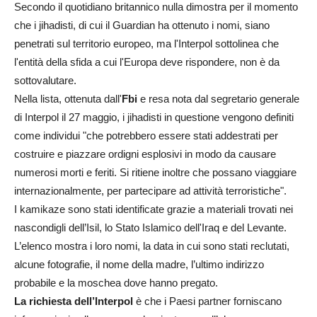
Secondo il quotidiano britannico nulla dimostra per il momento
che i jihadisti, di cui il Guardian ha ottenuto i nomi, siano
penetrati sul territorio europeo, ma l'Interpol sottolinea che
l'entità della sfida a cui l'Europa deve rispondere, non è da
sottovalutare.
Nella lista, ottenuta dall'
Fbi
e resa nota dal segretario generale
di Interpol il 27 maggio, i jihadisti in questione vengono definiti
come individui "che potrebbero essere stati addestrati per
costruire e piazzare ordigni esplosivi in modo da causare
numerosi morti e feriti. Si ritiene inoltre che possano viaggiare
internazionalmente, per partecipare ad attività terroristiche".
I kamikaze sono stati identificate grazie a materiali trovati nei
nascondigli dell’Isil, lo Stato Islamico dell'Iraq e del Levante.
L’elenco mostra i loro nomi, la data in cui sono stati reclutati,
alcune fotografie, il nome della madre, l’ultimo indirizzo
probabile e la moschea dove hanno pregato.
La richiesta dell’Interpol
è che i Paesi partner forniscano