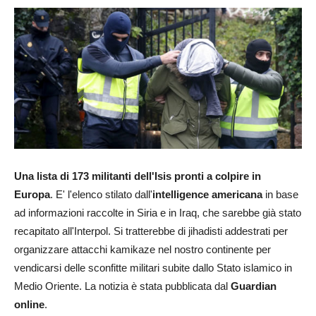
Una lista di 173 militanti dell'Isis pronti a colpire in
Europa
. E' l'elenco stilato dall'
intelligence americana
in base
ad informazioni raccolte in Siria e in Iraq, che sarebbe già stato
recapitato all'Interpol. Si tratterebbe di jihadisti addestrati per
organizzare attacchi kamikaze nel nostro continente per
vendicarsi delle sconfitte militari subite dallo Stato islamico in
Medio Oriente. La notizia è stata pubblicata dal
Guardian
online
.