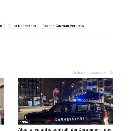
io
Pulso Nanchiteco
Roxana Guzman Veracruz
Articolo successivo
Schio
Alcol al volante, controlli dei Carabinieri: due