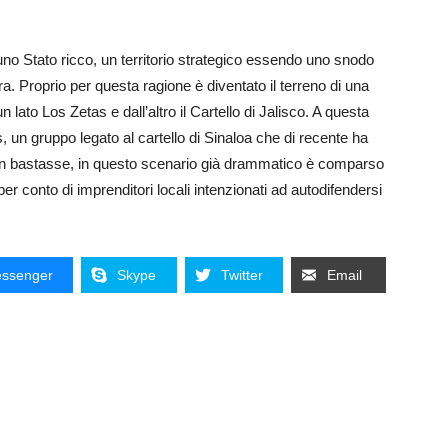
no Stato ricco, un territorio strategico essendo uno snodo
era. Proprio per questa ragione è diventato il terreno di una
n lato Los Zetas e dall’altro il Cartello di Jalisco. A questa
, un gruppo legato al cartello di Sinaloa che di recente ha
non bastasse, in questo scenario già drammatico è comparso
r conto di imprenditori locali intenzionati ad autodifendersi
ssenger
Skype
Twitter
Email