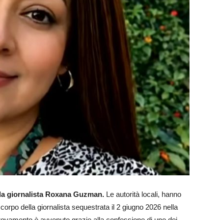
lla giornalista Roxana Guzman.
Le autorità locali, hanno
 corpo della giornalista sequestrata il 2 giugno 2026 nella
 ritrovamento è avvenuto grazie alla confessione di uno dei