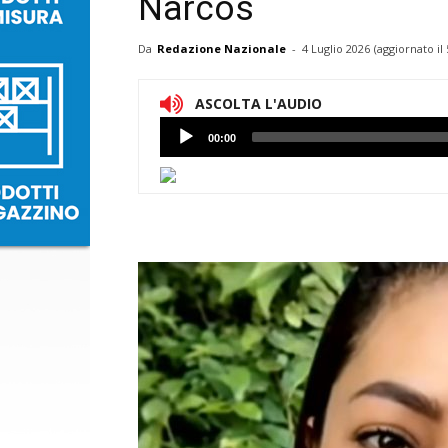
Narcos
Da
Redazione Nazionale
-
4 Luglio 2026
(aggiornato il
ASCOLTA L'AUDIO
Lettore
00:00
Audio