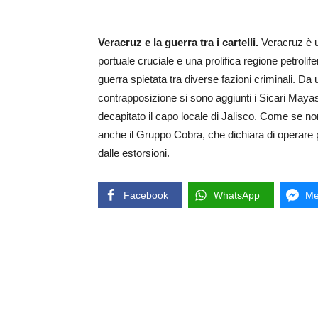
Veracruz e la guerra tra i cartelli.
Veracruz è u
portuale cruciale e una prolifica regione petrolif
guerra spietata tra diverse fazioni criminali. Da u
contrapposizione si sono aggiunti i Sicari Mayas
decapitato il capo locale di Jalisco. Come se 
anche il Gruppo Cobra, che dichiara di operare pe
dalle estorsioni.
Facebook
WhatsApp
Me