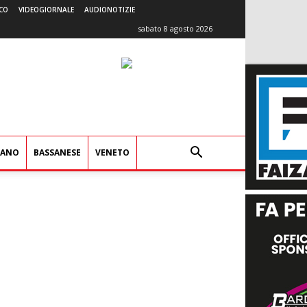
CO
VIDEOGIORNALE
AUDIONOTIZIE
sabato 8 agosto 2026
IANO
BASSANESE
VENETO