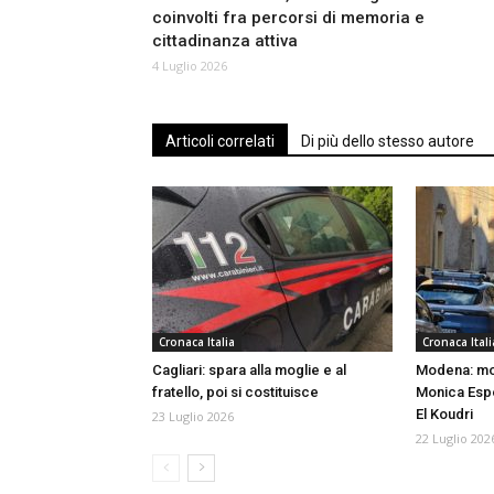
coinvolti fra percorsi di memoria e
cittadinanza attiva
4 Luglio 2026
Articoli correlati
Di più dello stesso autore
Cronaca Italia
Cronaca Itali
Cagliari: spara alla moglie e al
Modena: mo
fratello, poi si costituisce
Monica Espos
El Koudri
23 Luglio 2026
22 Luglio 202