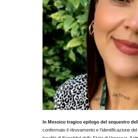
In Messico tragico epilogo del sequestro de
confermato il ritrovamento e l’identificazione del
località di Nanchital dello Stato di Veracruz. Il