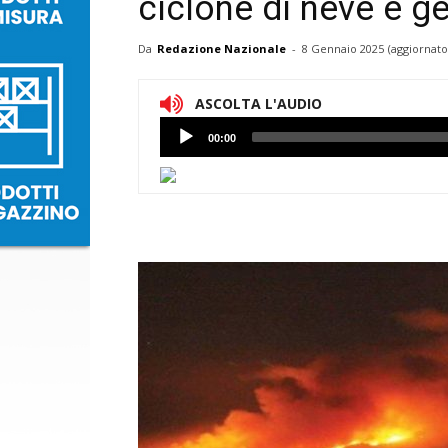
ciclone di neve e g
Da
Redazione Nazionale
-
8 Gennaio 2025
(aggiornato
ASCOLTA L'AUDIO
Lettore
00:00
Audio