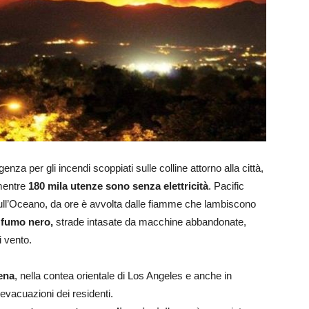
nza per gli incendi scoppiati sulle colline attorno alla città,
mentre
180 mila utenze sono senza elettricità
. Pacific
sull’Oceano, da ore è avvolta dalle fiamme che lambiscono
 fumo nero,
strade intasate da macchine abbandonate,
i vento.
ena
, nella contea orientale di Los Angeles e anche in
 evacuazioni dei residenti.