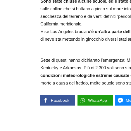
Sono state chiuse alcune scuole, ed è stato 
sulle colline che si buttano a picco sul mare into
secchezza del terreno e da venti definiti “pericol
California meridionale.
E se Los Angeles brucia
c’è un’altra parte del
di neve sta mettendo in ginocchio diversi stati 
Sette di questi hanno dichiarato l’emergenza: Ma
Kentucky e Arkansas. Più di 2.300 voli sono stat
condizioni meteorologiche estreme causate da
morte a causa del freddo, molte scuole sono state
Facebook
WhatsApp
Me