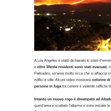
A Los Angeles è stato dichiarato lo stato d’emerge
e
oltre 30mila residenti sono stati evacuati
, 
Palisades, un’area molto ricca che si affaccia 
edifici e ville. Alcuni video mostrano
colonne di
persone in fuga
tra cenere e violente raffiche d
Intanto un nuovo rogo è divampato ad Altad
quest’area è scattato l’allarme e sono iniziate le