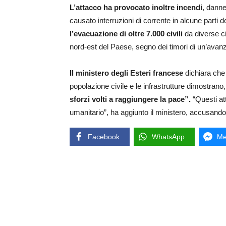
L’attacco ha provocato inoltre incendi
, danne
causato interruzioni di corrente in alcune parti d
l’evacuazione di oltre 7.000 civili
da diverse ci
nord-est del Paese, segno dei timori di un’avan
Il ministero degli Esteri francese
dichiara che
popolazione civile e le infrastrutture dimostrano
sforzi volti a raggiungere la pace”.
“Questi att
umanitario”, ha aggiunto il ministero, accusando 
Facebook
WhatsApp
Me