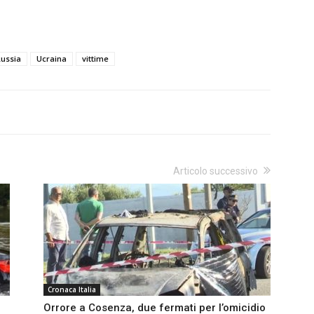
ussia
Ucraina
vittime
Articolo successivo
Cronaca Italia
Orrore a Cosenza, due fermati per l’omicidio