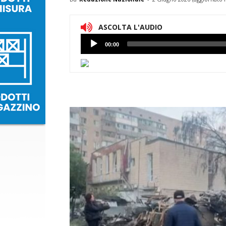
ASCOLTA L'AUDIO
Lettore
00:00
Audio