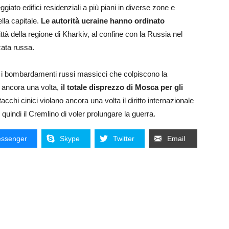
ggiato edifici residenziali a più piani in diverse zone e
ella capitale.
Le autorità ucraine hanno ordinato
ttà della regione di Kharkiv, al confine con la Russia nel
zata russa.
 i bombardamenti russi massicci che colpiscono la
, ancora una volta,
il totale disprezzo di Mosca per gli
acchi cinici violano ancora una volta il diritto internazionale
quindi il Cremlino di voler prolungare la guerra.
ssenger
Skype
Twitter
Email