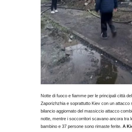
Notte di fuoco e fiamme per le principali città d
Zaporizhzhia e soprattutto Kiev con un attacco se
bilancio aggiornato del massiccio attacco combina
notte, mentre i soccorritori scavano ancora tra 
bambino e 37 persone sono rimaste ferite.
A Ki