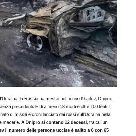
ell’Ucraina: la Russia ha messo nel mirino Kharkiv, Dnipro,
nza precedenti. È di almeno 18 morti e oltre 100 feriti il
to di missili e droni lanciato dai russi sull’Ucraina nella
le macerie.
A Dnipro si contano 12 decessi
, tra cui un
ev il numero delle persone uccise è salito a 6 con 65