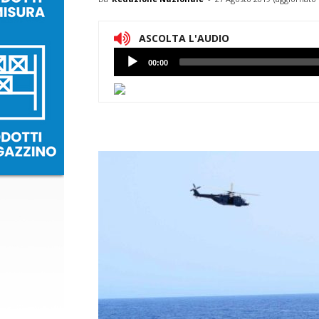
ASCOLTA L'AUDIO
Lettore
00:00
Audio