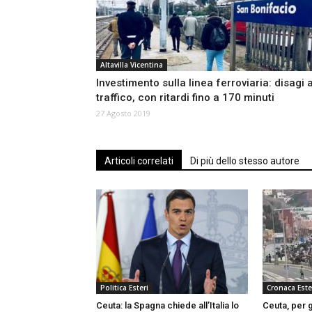
Altavilla Vicentina
Investimento sulla linea ferroviaria: disagi a
traffico, con ritardi fino a 170 minuti
27 Agosto 2019
Articoli correlati
Di più dello stesso autore
Politica Esteri
Cronaca Este
Ceuta: la Spagna chiede all’Italia lo
Ceuta, per g