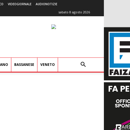
CO
VIDEOGIORNALE
AUDIONOTIZIE
sabato 8 agosto 2026
IANO
BASSANESE
VENETO