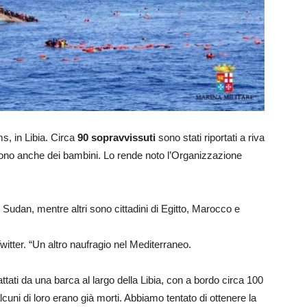
s, in Libia. Circa
90 sopravvissuti
sono stati riportati a riva
i sono anche dei bambini. Lo rende noto l’Organizzazione
l Sudan, mentre altri sono cittadini di Egitto, Marocco e
itter. “Un altro naufragio nel Mediterraneo.
ttati da una barca al largo della Libia, con a bordo circa 100
ni di loro erano già morti. Abbiamo tentato di ottenere la