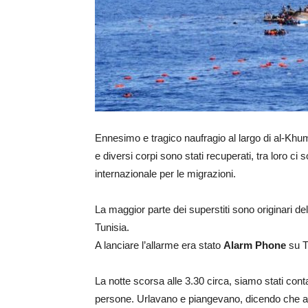
Ennesimo e tragico naufragio al largo di al-Khum
e diversi corpi sono stati recuperati, tra loro c
internazionale per le migrazioni.
La maggior parte dei superstiti sono originari de
Tunisia.
A lanciare l’allarme era stato
Alarm Phone
su Tw
La notte scorsa alle 3.30 circa, siamo stati conta
persone. Urlavano e piangevano, dicendo che alcu