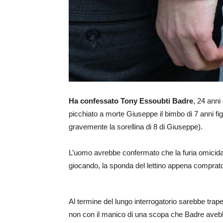
Ha confessato Tony Essoubti Badre
, 24 anni
picchiato a morte Giuseppe il bimbo di 7 anni f
gravemente la sorellina di 8 di Giuseppe).
L’uomo avrebbe confermato che la furia omicida
giocando, la sponda del lettino appena comprat
Al termine del lungo interrogatorio sarebbe trape
non con il manico di una scopa che Badre avebb