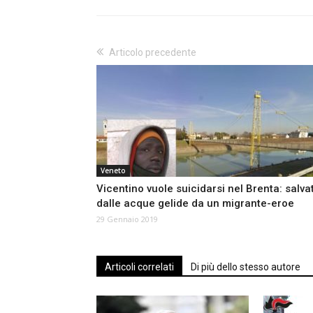
Articolo precedente
Veneto
Vicentino vuole suicidarsi nel Brenta: salva
dalle acque gelide da un migrante-eroe
29 Gennaio 2019
Articoli correlati
Di più dello stesso autore