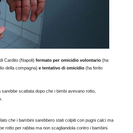
 di Cardito (Napoli)
fermato per omicidio volontario
(ha
iglio della compagna)
e tentativo di omicidio
(ha ferito
 sarebbe scattata dopo che i bimbi avevano rotto,
o.
lato che i bambini sarebbero stati colpiti con pugni calci ma
e rotto per rabbia ma non scagliandola contro i bambini.