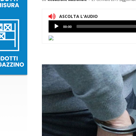
ASCOLTA L'AUDIO
Lettore
00:00
Audio