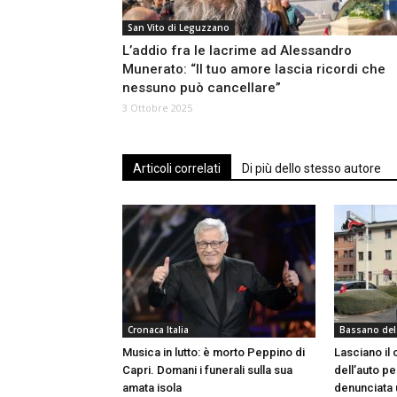
San Vito di Leguzzano
L’addio fra le lacrime ad Alessandro
Munerato: “Il tuo amore lascia ricordi che
nessuno può cancellare”
3 Ottobre 2025
Articoli correlati
Di più dello stesso autore
Cronaca Italia
Bassano del
Musica in lutto: è morto Peppino di
Lasciano il 
Capri. Domani i funerali sulla sua
dell’auto pe
amata isola
denunciata 