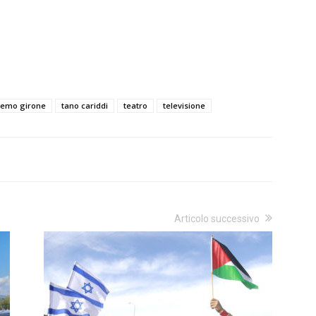
remo girone
tano cariddi
teatro
televisione
Articolo successivo