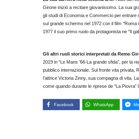
Girone iniziò a recitare giovanissimo. La sua g
gli studi di Economia e Commercio per entrare 
sul grande schermo nel 1972 con il film “Roma 
1977 il suo primo ruolo da protagonista ne “Il g
Gli altri ruoli storici interpretati da Remo Gi
2019 in “Le Mans ’66-La grande sfida”, per la re
pubblico internazionale. Sul fronte vita privata
l’attrice Victoria Zinny, sua compagna di vita. L
come quando durante le riprese de “La Piovra” l
Facebook
WhatsApp
Me