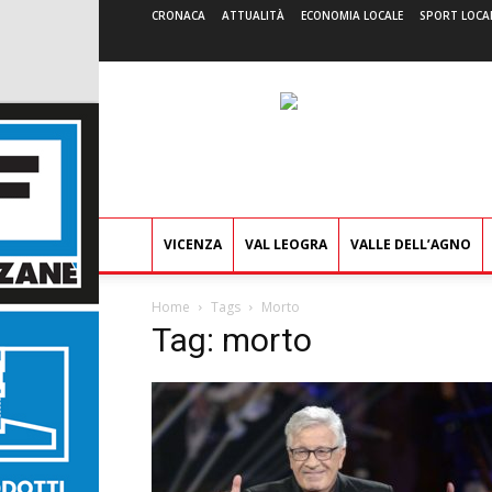
CRONACA
ATTUALITÀ
ECONOMIA LOCALE
SPORT LOCA
VICENZA
VAL LEOGRA
VALLE DELL’AGNO
Home
Tags
Morto
Tag: morto