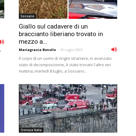
Sossano
Giallo sul cadavere di un
braccianto liberiano trovato in
mezzo a...
Mariagrazia Bonollo
-
10 Luglio 2025
o
Il corpo di un uomo di origini straniere, in avanzato
stato di decomposizione, è stato trovato l'altro ieri
mattina, martedì 8 luglio, a Sossano...
Cronaca Italia