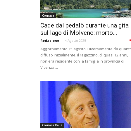
Cronaca
Cade dal pedalò durante una gita
sul lago di Molveno: morto...
Redazione
-
14 Agosto 2025
Aggiornamento 15 agosto. Diversamente da quant
diffuso inizialmente, il ragazzino, di quasi 12 anni,
non era residente con la famiglia in provincia di
Vicenza,...
Cronaca Italia