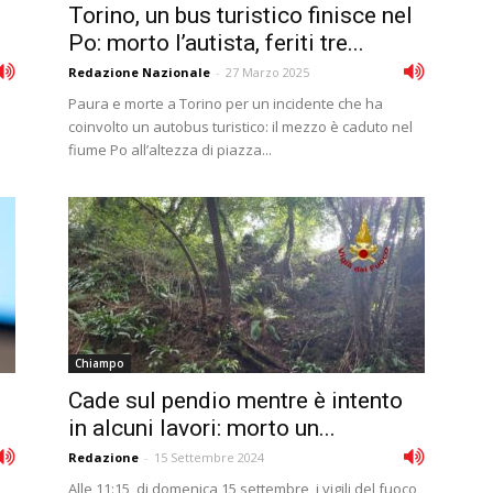
Torino, un bus turistico finisce nel
Po: morto l’autista, feriti tre...
Redazione Nazionale
-
27 Marzo 2025
Paura e morte a Torino per un incidente che ha
coinvolto un autobus turistico: il mezzo è caduto nel
fiume Po all’altezza di piazza...
Chiampo
Cade sul pendio mentre è intento
in alcuni lavori: morto un...
Redazione
-
15 Settembre 2024
Alle 11:15, di domenica 15 settembre, i vigili del fuoco