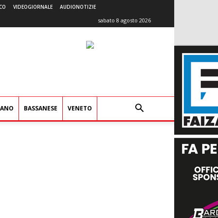
CO
VIDEOGIORNALE
AUDIONOTIZIE
sabato 8 agosto 2026
IANO
BASSANESE
VENETO