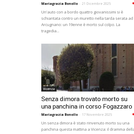
Mariagrazia Bonollo
-
21 Dicembre 2025
Un'auto con a bordo quattro giovanissimi si è
schiantata contro un muretto nella tarda serata ad
Arcugnano: un 19enne è morto sul colpo. La
tragedia...
Vicenza
Senza dimora trovato morto su
una panchina in corso Fogazzaro
Mariagrazia Bonollo
-
17 Novembre 2025
Un senza dimora è stato rinvenuto morto su una
panchina questa mattina a Vicenza: il dramma dell