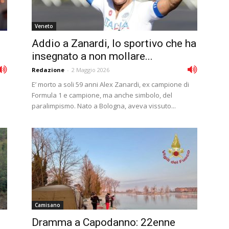
Veneto
Addio a Zanardi, lo sportivo che ha
insegnato a non mollare...
Redazione
-
2 Maggio 2026
E’ morto a soli 59 anni Alex Zanardi, ex campione di
Formula 1 e campione, ma anche simbolo, del
paralimpismo. Nato a Bologna, aveva vissuto...
Camisano
Dramma a Capodanno: 22enne