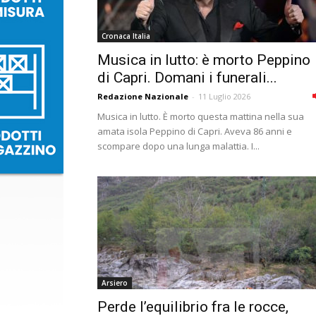
Cronaca Italia
Musica in lutto: è morto Peppino
di Capri. Domani i funerali...
Redazione Nazionale
-
11 Luglio 2026
Musica in lutto. È morto questa mattina nella sua
amata isola Peppino di Capri. Aveva 86 anni e
scompare dopo una lunga malattia. I...
Arsiero
Perde l’equilibrio fra le rocce,