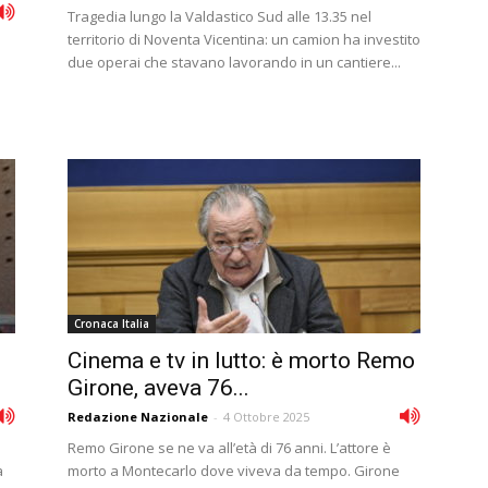
Tragedia lungo la Valdastico Sud alle 13.35 nel
territorio di Noventa Vicentina: un camion ha investito
due operai che stavano lavorando in un cantiere...
Cronaca Italia
Cinema e tv in lutto: è morto Remo
Girone, aveva 76...
Redazione Nazionale
-
4 Ottobre 2025
Remo Girone se ne va all’età di 76 anni. L’attore è
a
morto a Montecarlo dove viveva da tempo. Girone