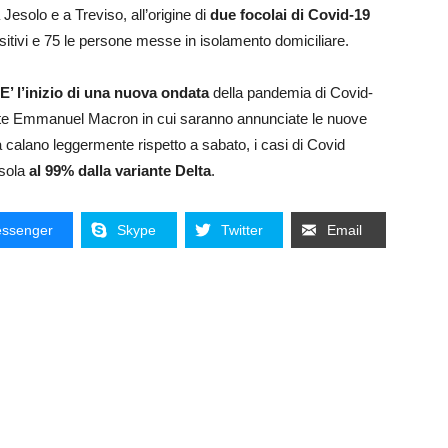
a Jesolo e a Treviso, all’origine di
due focolai di Covid-19
positivi e 75 le persone messe in isolamento domiciliare.
E’ l’inizio di una nuova ondata
della pandemia di Covid-
idente Emmanuel Macron in cui saranno annunciate le nuove
calano leggermente rispetto a sabato, i casi di Covid
isola
al 99% dalla variante Delta
.
ssenger
Skype
Twitter
Email