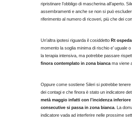
ripristinare l’obbligo di mascherina all’aperto. Sil
assembramenti e anche se non si può escludere 
riferimento al numero di ricoveri, più che dei con
Un’altra ipotesi riguarda il cosiddetto
Rt ospedal
momento la soglia minima di rischio e’ uguale o i
la terapia intensiva, ma potrebbe passare rispe
finora contemplato in zona bianca
ma viene at
Oppure come sostiene Sileri si potrebbe tenere 
dei contagi e che finora è stato un indicatore de
metà maggio infatti con l’incidenza inferiore 
consecutive si passa in zona bianca
. La dom
indicatore vada ad interferire nelle prossime sett