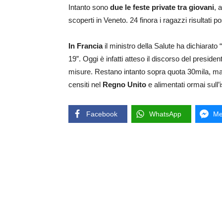
Intanto sono
due le feste private tra giovani
, 
scoperti in Veneto. 24 finora i ragazzi risultati 
In Francia
il ministro della Salute ha dichiarato “
19”. Oggi è infatti atteso il discorso del pres
misure. Restano intanto sopra quota 30mila, ma 
censiti nel
Regno Unito
e alimentati ormai sull’
Facebook
WhatsApp
Me