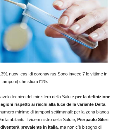
i 1.391 nuovi casi di coronavirus Sono invece 7 le vittime in
tamponi) che sfiora l’1%.
tavolo tecnico del ministero della Salute
per la definizione
egioni rispetto ai rischi alla luce della variante Delta
.
un numero minimo di tamponi settimanali: per la zona bianca
la abitanti. Il viceministro della Salute,
Pierpaolo Sileri
 diventerà prevalente in Italia,
ma non c’è bisogno di