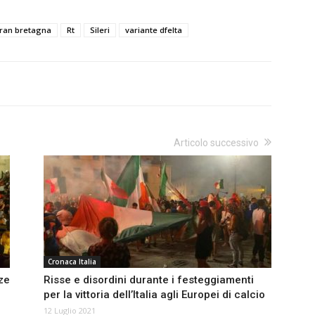
ran bretagna
Rt
Sileri
variante dfelta
Articolo successivo
Cronaca Italia
ze
Risse e disordini durante i festeggiamenti
per la vittoria dell’Italia agli Europei di calcio
12 Luglio 2021