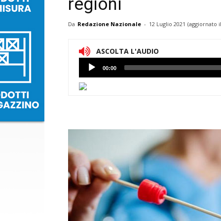
regioni
Da
Redazione Nazionale
-
12 Luglio 2021
(aggiornato i
ASCOLTA L'AUDIO
Lettore
00:00
Audio