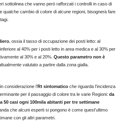
eri sottolinea che vanno però rafforzati i controlli in caso di
qualche cambio di colore di alcune regioni, bisognerà fare
tagi.
iero
, ossia il tasso di occupazione dei posti letto: al
nferiore al 40% per i posti letto in area medica e al 30% per
ttivamente al 30% e al 20%.
Questo parametro non è
tualmente valutato a partire dalla zona gialla.
in considerazione l’
Rt sintomatico
che riguarda l’incidenza
terminante per il passaggio di colore tra le varie Regioni:
da
a 50 casi ogni 100mila abitanti per tre settimane
anda che alcuni esperti si pongono è come quest’ultimo
imane con gli altri parametri.