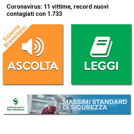
Coronavirus: 11 vittime, record nuovi
contagiati con 1.733
Home
Cronaca Italia
Cronaca Italia
Coronavirus: 11 vittime,
record nuovi contagiati con
1.733
Da
Redazione Nazionale
4 Settembre 2020
(aggiornato il
4 Settembre 2020 19:19
)
ASCOLTA L'AUDIO