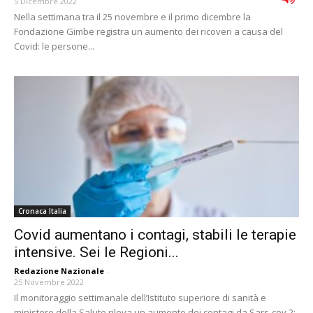
5 Dicembre 2022
Nella settimana tra il 25 novembre e il primo dicembre la
Fondazione Gimbe registra un aumento dei ricoveri a causa del
Covid: le persone...
Cronaca Italia
Covid aumentano i contagi, stabili le terapie
intensive. Sei le Regioni...
Redazione Nazionale
-
25 Novembre 2022
Il monitoraggio settimanale dell’Istituto superiore di sanità e
ministero della Salute rileva un aumento dei contagi da Sars-cov 2: