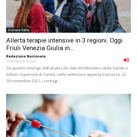
Cronaca Italia
Allerta terapie intensive in 3 regioni. Oggi
Friuli Venezia Giulia in...
Redazione Nazionale
-
29 Novembre 2021
Da quanto emerge dall'analisi dei dati del Ministero della Salute e
Istituto superiore di Sanità, nella settimana appena trascorsa, 22-
28 novembre 2021, i contagi...