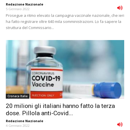
Redazione Nazionale
-
5 Gennaio 2022
Prosegue a ritmo elevato la campagna vaccinale nazionale, che ieri
ha fatto registrare oltre 640 mila somministrazioni. Lo fa sapere la
struttura del Commissario...
Cronaca Italia
20 milioni gli italiani hanno fatto la terza
dose. Pillola anti-Covid...
Redazione Nazionale
-
4 Gennaio 2022