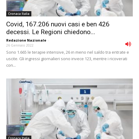
Cronaca Italia
Covid, 167.206 nuovi casi e ben 426
decessi. Le Regioni chiedono...
Redazione Nazionale
-
26 Gennaio 2022
Sono 1.665 le terapie intensive, 26 in meno nel saldo tra entrate e
uscite. Gli ingressi giornalieri sono invece 123, mentre i ricoverati
con...
Cronaca Italia