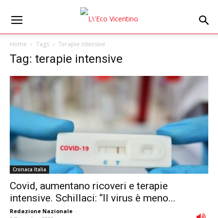
Home
Tags
Terapie intensive
Tag: terapie intensive
Cronaca Italia
Covid, aumentano ricoveri e terapie
intensive. Schillaci: “Il virus è meno...
Redazione Nazionale
-