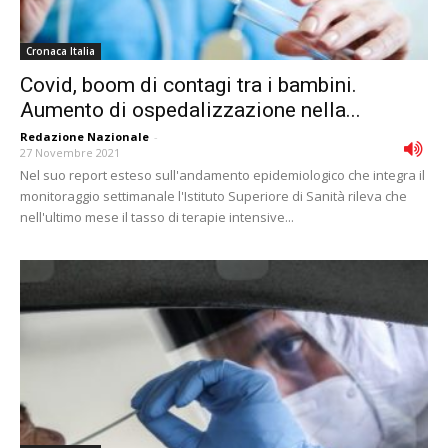
Cronaca Italia
Covid, boom di contagi tra i bambini.
Aumento di ospedalizzazione nella...
Redazione Nazionale
-
27 Novembre 2021
Nel suo report esteso sull'andamento epidemiologico che integra il
monitoraggio settimanale l'Istituto Superiore di Sanità rileva che
nell'ultimo mese il tasso di terapie intensive...