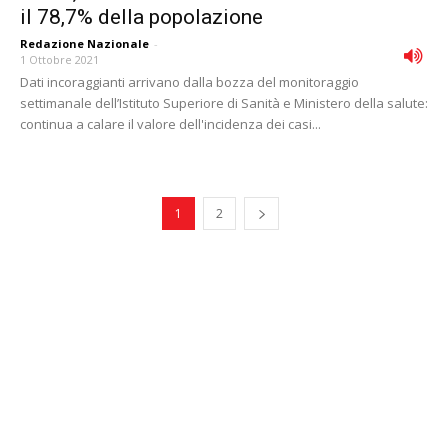
il 78,7% della popolazione
Redazione Nazionale
-
1 Ottobre 2021
Dati incoraggianti arrivano dalla bozza del monitoraggio
settimanale dell’Istituto Superiore di Sanità e Ministero della salute:
continua a calare il valore dell'incidenza dei casi...
1
2