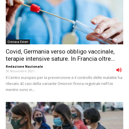
Cronaca Esteri
Covid, Germania verso obbligo vaccinale,
terapie intensive sature. In Francia oltre...
Redazione Nazionale
-
30 Novembre 2021
Il Centro europeo per la prevenzione e il controllo delle malattie ha
rilevato 42 casi della variante Omicron finora registrati nell'Ue
mentre sono in...