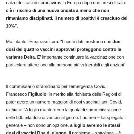
rialzo dei casi di coronavirus in Europa dopo due mesi di calo:
c’è il rischio di una nuova ondata a meno che non
rimaniamo disciplinati. Il numero di positivi è cresciuto del
10%”.
Ma intanto l’Ema rassicura: “I nostri dati mostrano che
due
dosi dei quattro vaccini approvati proteggono contro la
variante Delta
. E’ importante continuare la vaccinazione con
particolare attenzione alle persone più vulnerabili e gli anziani”.
Il commissario straordinario per l’emergenza Covid,
Francesco
Figliuolo
, in merito alla richiesta delle Regioni di
poter avere un numero maggiori di dosi vaccinali anti Covid,
dichiara: “A luglio manterremo la quota di somministrazione
delle 500mila dosi di vaccini al giorno. I numeri – ha spiegato il
generale – non sono un’opzione,
a luglio avremo le stessi
dosi di vaccini Rna di giugno
. Il problema – sottolinea – è