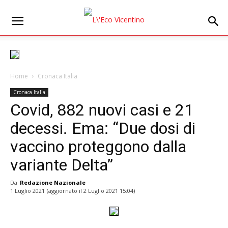
Home
Cronaca Italia
Cronaca Italia
Covid, 882 nuovi casi e 21
decessi. Ema: “Due dosi di
vaccino proteggono dalla
variante Delta”
Da
Redazione Nazionale
1 Luglio 2021
(aggiornato il
2 Luglio 2021 15:04
)