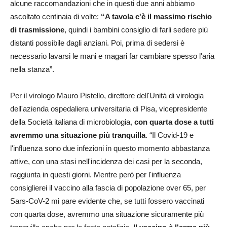
alcune raccomandazioni che in questi due anni abbiamo
ascoltato centinaia di volte:
“A tavola c'è il massimo rischio
di trasmissione
, quindi i bambini consiglio di farli sedere più
distanti possibile dagli anziani. Poi, prima di sedersi è
necessario lavarsi le mani e magari far cambiare spesso l'aria
nella stanza”.
Per il virologo Mauro Pistello, direttore dell'Unità di virologia
dell'azienda ospedaliera universitaria di Pisa, vicepresidente
della Società italiana di microbiologia,
con quarta dose a tutti
avremmo una situazione più tranquilla
. “Il Covid-19 e
l'influenza sono due infezioni in questo momento abbastanza
attive, con una stasi nell'incidenza dei casi per la seconda,
raggiunta in questi giorni. Mentre però per l'influenza
consiglierei il vaccino alla fascia di popolazione over 65, per
Sars-CoV-2 mi pare evidente che, se tutti fossero vaccinati
con quarta dose, avremmo una situazione sicuramente più