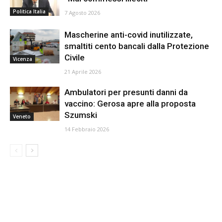
Politica Italia
7 Agosto 2026
Mascherine anti-covid inutilizzate,
smaltiti cento bancali dalla Protezione
Civile
Vicenza
21 Aprile 2026
Ambulatori per presunti danni da
vaccino: Gerosa apre alla proposta
Szumski
Veneto
14 Febbraio 2026