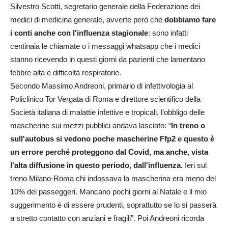
Silvestro Scotti, segretario generale della Federazione dei
medici di medicina generale, avverte però che
dobbiamo fare
i conti anche con l'influenza stagionale
: sono infatti
centinaia le chiamate o i messaggi whatsapp che i medici
stanno ricevendo in questi giorni da pazienti che lamentano
febbre alta e difficoltà respiratorie.
Secondo Massimo Andreoni, primario di infettivologia al
Policlinico Tor Vergata di Roma e direttore scientifico della
Società italiana di malattie infettive e tropicali, l’obbligo delle
mascherine sui mezzi pubblici andava lasciato: “
In treno o
sull'autobus si vedono poche mascherine Ffp2 e questo è
un errore perché proteggono dal Covid, ma anche, vista
l'alta diffusione in questo periodo, dall'influenza.
Ieri sul
treno Milano-Roma chi indossava la mascherina era meno del
10% dei passeggeri. Mancano pochi giorni al Natale e il mio
suggerimento è di essere prudenti, soprattutto se lo si passerà
a stretto contatto con anziani e fragili”. Poi Andreoni ricorda