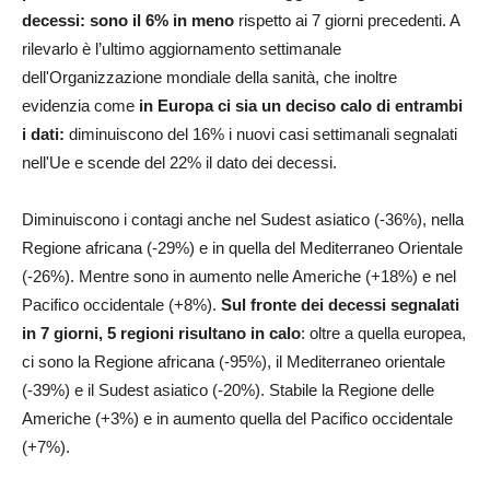
decessi: sono il 6% in meno
rispetto ai 7 giorni precedenti. A
rilevarlo è l’ultimo aggiornamento settimanale
dell'Organizzazione mondiale della sanità, che inoltre
evidenzia come
in Europa ci sia un deciso calo di entrambi
i dati:
diminuiscono del 16% i nuovi casi settimanali segnalati
nell'Ue e scende del 22% il dato dei decessi.
Diminuiscono i contagi anche nel Sudest asiatico (-36%), nella
Regione africana (-29%) e in quella del Mediterraneo Orientale
(-26%). Mentre sono in aumento nelle Americhe (+18%) e nel
Pacifico occidentale (+8%).
Sul fronte dei decessi segnalati
in 7 giorni, 5 regioni risultano in calo
: oltre a quella europea,
ci sono la Regione africana (-95%), il Mediterraneo orientale
(-39%) e il Sudest asiatico (-20%). Stabile la Regione delle
Americhe (+3%) e in aumento quella del Pacifico occidentale
(+7%).