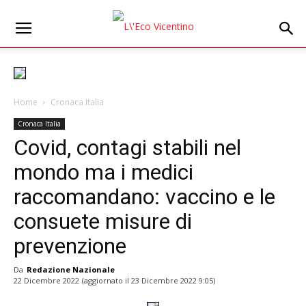
Home
Cronaca Italia
Cronaca Italia
Covid, contagi stabili nel
mondo ma i medici
raccomandano: vaccino e le
consuete misure di
prevenzione
Da
Redazione Nazionale
22 Dicembre 2022
(aggiornato il
23 Dicembre 2022 9:05
)