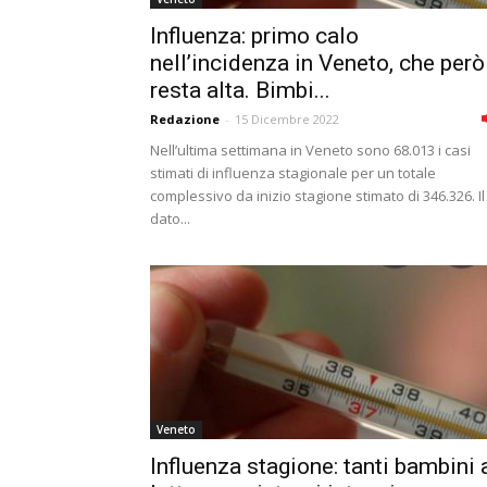
Influenza: primo calo
nell’incidenza in Veneto, che però
resta alta. Bimbi...
Redazione
-
15 Dicembre 2022
Nell’ultima settimana in Veneto sono 68.013 i casi
stimati di influenza stagionale per un totale
complessivo da inizio stagione stimato di 346.326. Il
dato...
Veneto
Influenza stagione: tanti bambini 