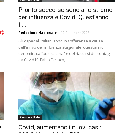
Pronto soccorso sono allo stremo
per influenza e Covid. Quest’anno
il...
Redazione Nazionale
-
12 Dicembre 2022
Gli ospedali italiani sono in sofferenza a causa
dell’arrivo dell’influenza stagionale, quest’anno
denominata “australiana” e del riacuirsi dei contagi
da Covid19. Fabio De Iaco,...
Cronaca Italia
a
Covid, aumentano i nuovi casi: