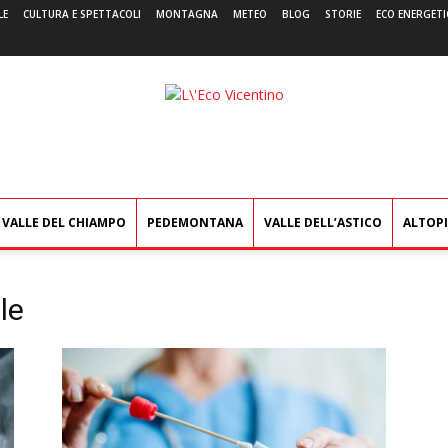
LE
CULTURA E SPETTACOLI
MONTAGNA
METEO
BLOG
STORIE
ECO ENERGETI
L'Eco
Vicentino
VALLE DEL CHIAMPO
PEDEMONTANA
VALLE DELL’ASTICO
ALTOP
le