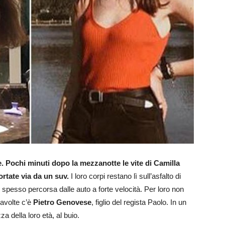
e. Pochi minuti dopo la mezzanotte le vite di Camilla
tate via da un suv.
I loro corpi restano lì sull’asfalto di
pesso percorsa dalle auto a forte velocità. Per loro non
ravolte c’è
Pietro Genovese
, figlio del regista Paolo. In un
 della loro età, al buio.