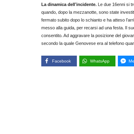
La dinamica dell’incidente.
Le due 16enni si t
quando, dopo la mezzanotte, sono state investite
fermato subito dopo lo schianto e ha atteso l’arr
messo alla guida, per recarsi ad una festa. Il suo
consentito. Ad aggravare la posizione del giovan
secondo la quale Genovese era al telefono quan
Facebook
WhatsApp
Me