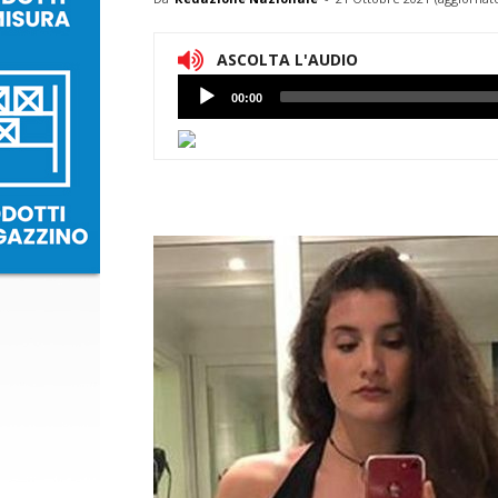
ASCOLTA L'AUDIO
Lettore
00:00
Audio