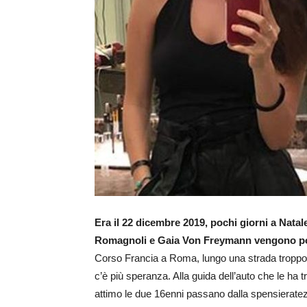
Era il 22 dicembre 2019, pochi giorni a Natal
Romagnoli e Gaia Von Freymann vengono por
Corso Francia a Roma, lungo una strada troppo s
c’è più speranza. Alla guida dell’auto che le ha t
attimo le due 16enni passano dalla spensieratezza