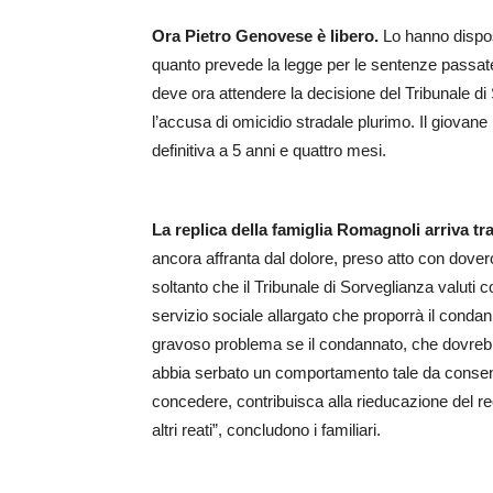
Ora Pietro Genovese è libero.
Lo hanno dispost
quanto prevede la legge per le sentenze passate
deve ora attendere la decisione del Tribunale di
l’accusa di omicidio stradale plurimo. Il giovan
definitiva a 5 anni e quattro mesi.
La replica della famiglia Romagnoli arriva tra
ancora affranta dal dolore, preso atto con dovero
soltanto che il Tribunale di Sorveglianza valuti co
servizio sociale allargato che proporrà il condann
gravoso problema se il condannato, che dovrebb
abbia serbato un comportamento tale da consenti
concedere, contribuisca alla rieducazione del r
altri reati”, concludono i familiari.