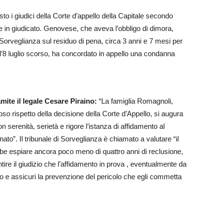
o i giudici della Corte d’appello della Capitale secondo
 in giudicato. Genovese, che aveva l’obbligo di dimora,
 Sorveglianza sul residuo di pena, circa 3 anni e 7 mesi per
e l’8 luglio scorso, ha concordato in appello una condanna
mite il legale Cesare Piraino:
“La famiglia Romagnoli,
so rispetto della decisione della Corte d’Appello, si augura
n serenità, serietà e rigore l’istanza di affidamento al
ato”. Il tribunale di Sorveglianza è chiamato a valutare “il
e espiare ancora poco meno di quattro anni di reclusione,
re il giudizio che l’affidamento in prova , eventualmente da
eo e assicuri la prevenzione del pericolo che egli commetta