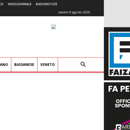
CO
VIDEOGIORNALE
AUDIONOTIZIE
sabato 8 agosto 2026
IANO
BASSANESE
VENETO