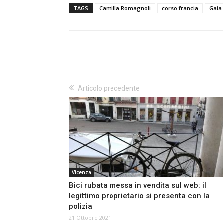
TAGS
Camilla Romagnoli
corso francia
Gaia
Articolo precedente
Vicenza
Bici rubata messa in vendita sul web: il
legittimo proprietario si presenta con la
polizia
21 Ottobre 2021