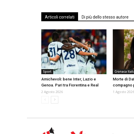
Articoli correlati
Di più dello stesso autore
Sport
Cronaca Itali
Amichevoli: bene Inter, Lazio e
Morte di Da
Genoa. Pari tra Fiorentina e Real
compagno p
2 Agosto 2026
1 Agosto 202