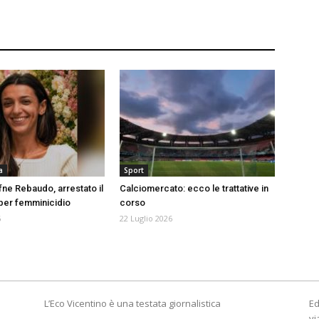
a
Sport
fne Rebaudo, arrestato il
Calciomercato: ecco le trattative in
er femminicidio
corso
6
22 Luglio 2026
L’Eco Vicentino è una testata giornalistica
Ed
vi