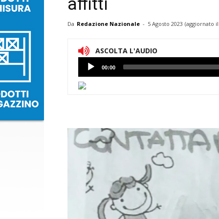
affitti
Da
Redazione Nazionale
-
5 Agosto 2023
(aggiornato i
ASCOLTA L'AUDIO
Lettore
00:00
Audio