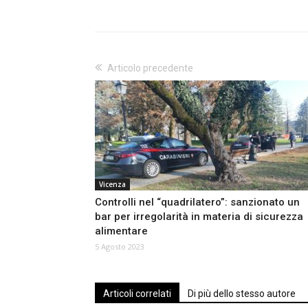
Articolo precedente
Vicenza
Controlli nel “quadrilatero”: sanzionato un
bar per irregolarità in materia di sicurezza
alimentare
5 Agosto 2023
Articoli correlati
Di più dello stesso autore