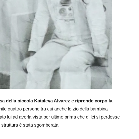
sa della piccola Kataleya Alvarez e riprende corpo la
nite quattro persone tra cui anche lo zio della bambina
o lui ad averla vista per ultimo prima che di lei si perdesse
a struttura è stata sgomberata.