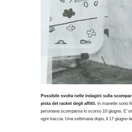
Possibile svolta nelle indagini sulla scompar
pista del racket degli affitti.
In manette sono fi
peruviana scomparsa lo scorso 10 giugno. E’ stat
ogni traccia. Una settimana dopo, il 17 giugno l