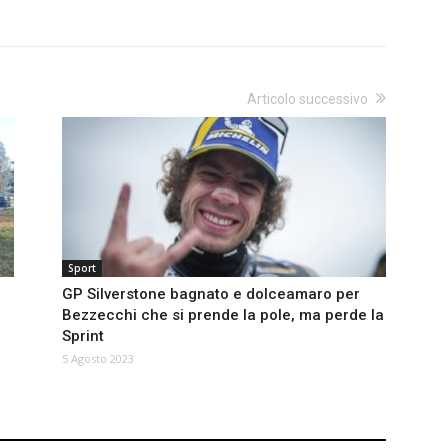
Articolo successivo
Sport
GP Silverstone bagnato e dolceamaro per
Bezzecchi che si prende la pole, ma perde la
Sprint
5 Agosto 2023