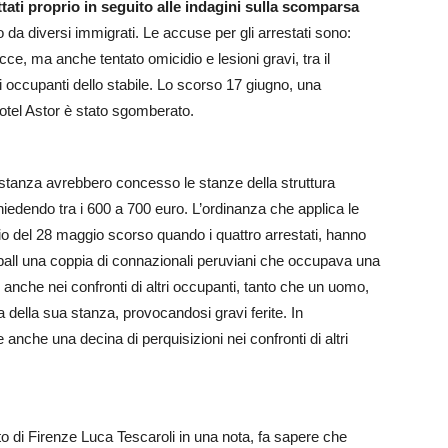
tati proprio in seguito alle indagini sulla scomparsa
 da diversi immigrati. Le accuse per gli arrestati sono:
cce, ma anche tentato omicidio e lesioni gravi, tra il
i occupanti dello stabile. Lo scorso 17 giugno, una
otel Astor è stato sgomberato.
 sostanza avrebbero concesso le stanze della struttura
iedendo tra i 600 a 700 euro. L’ordinanza che applica le
io del 28 maggio scorso quando i quattro arrestati, hanno
all una coppia di connazionali peruviani che occupava una
e anche nei confronti di altri occupanti, tanto che un uomo,
a della sua stanza, provocandosi gravi ferite. In
anche una decina di perquisizioni nei confronti di altri
to di Firenze Luca Tescaroli in una nota, fa sapere che