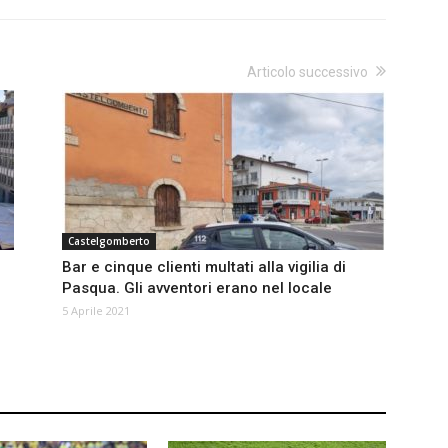
Articolo successivo
Castelgomberto
Bar e cinque clienti multati alla vigilia di
Pasqua. Gli avventori erano nel locale
5 Aprile 2021