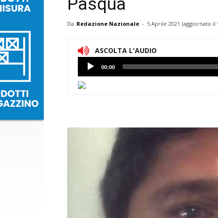
Pasqua
Da
Redazione Nazionale
-
5 Aprile 2021
(aggiornato il
ASCOLTA L'AUDIO
Lettore
00:00
Audio