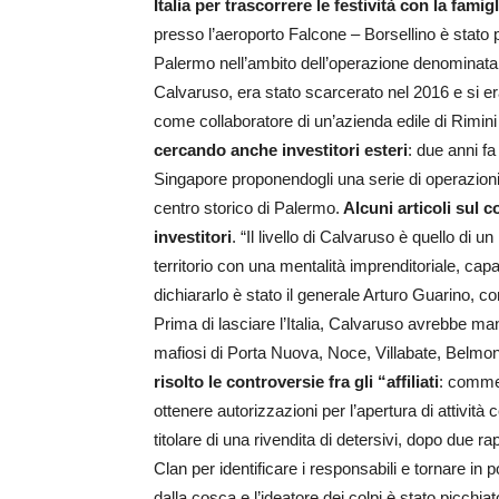
Italia per trascorrere le festività con la famigl
presso l’aeroporto Falcone – Borsellino è stato p
Palermo nell’ambito dell’operazione denominata
Calvaruso, era stato scarcerato nel 2016 e si er
come collaboratore di un’azienda edile di Rimi
cercando anche investitori esteri
: due anni fa
Singapore proponendogli una serie di operazioni im
centro storico di Palermo.
Alcuni articoli sul 
investitori
. “Il livello di Calvaruso è quello di
territorio con una mentalità imprenditoriale, ca
dichiararlo è stato il generale Arturo Guarino, c
Prima di lasciare l’Italia, Calvaruso avrebbe ma
mafiosi di Porta Nuova, Noce, Villabate, Belmon
risolto le controversie fra gli “affiliati
: commer
ottenere autorizzazioni per l’apertura di attività 
titolare di una rivendita di detersivi, dopo due rap
Clan per identificare i responsabili e tornare in p
dalla cosca e l’ideatore dei colpi è stato picc