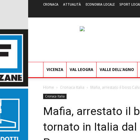
CRONACA
ATTUALITÀ
ECONOMIA LOCALE
SPORT LOCA
VICENZA
VAL LEOGRA
VALLE DELL’AGNO
Home
Cronaca Italia
Mafia, arrestato il boss Calva
Cronaca Italia
Mafia, arrestato il
tornato in Italia dal