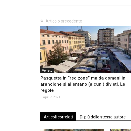
Articolo precedente
Veneto
Pasquetta in “red zone” ma da domani in
arancione si allentano (alcuni) divieti. Le
regole
5 Aprile 2021
Articoli correlati
Di più dello stesso autore