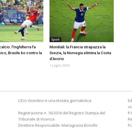
Sport
alcio: l’Inghilterra fa
Mondiali: la Francia strapazza la
sico, Brasile ko contro la
Svezia, la Norvegia elimina la Costa
d’Avorio
1 Luglio 2026
L’Eco Vicentino è una testata giornalistica
Ed
vi
Registrazione n. 16/2016 del Registro Stampa del
P.
Tribunale di Vicenza
R
Direttore Responsabile: Mariagrazia Bonollo
Pu