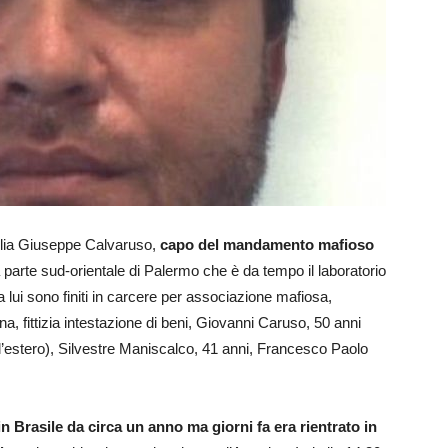
iglia Giuseppe Calvaruso,
capo del mandamento mafioso
 parte sud-orientale di Palermo che è da tempo il laboratorio
 lui sono finiti in carcere per associazione mafiosa,
na, fittizia intestazione di beni, Giovanni Caruso, 50 anni
l’estero), Silvestre Maniscalco, 41 anni, Francesco Paolo
 in Brasile da circa un anno ma giorni fa era rientrato in