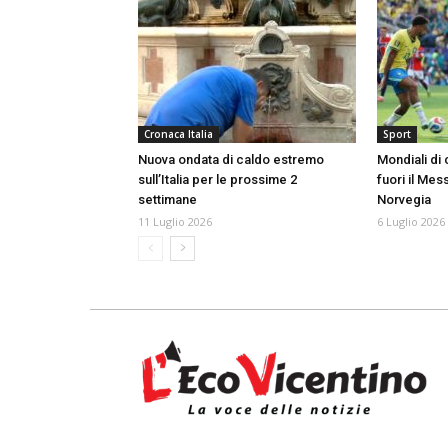
Cronaca Italia
Sport
Nuova ondata di caldo estremo
Mondiali di c
sull’Italia per le prossime 2
fuori il Mes
settimane
Norvegia
11 Luglio 2026
6 Luglio 2026