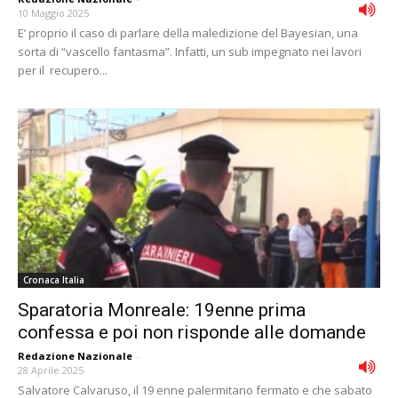
10 Maggio 2025
E’ proprio il caso di parlare della maledizione del Bayesian, una
sorta di “vascello fantasma”. Infatti, un sub impegnato nei lavori
per il recupero...
Cronaca Italia
Sparatoria Monreale: 19enne prima
confessa e poi non risponde alle domande
Redazione Nazionale
-
28 Aprile 2025
Salvatore Calvaruso, il 19 enne palermitano fermato e che sabato