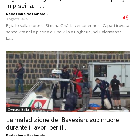
in piscina. Il...
Redazione Nazionale
-
3 Agosto 2025
È giallo sulla morte di Simona Cinà, la ventunenne di Capaci trovata
senza vita nella piscina di una villa a Bagheria, nel Palermitano.
La...
Cronaca Italia
La maledizione del Bayesian: sub muore
durante i lavori per il...
Redazione Nazionale
-