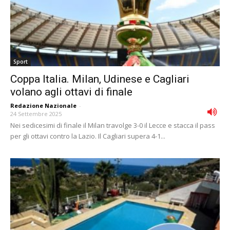
Sport
Coppa Italia. Milan, Udinese e Cagliari
volano agli ottavi di finale
Redazione Nazionale
-
24 Settembre 2025
Nei sedicesimi di finale il Milan travolge 3-0 il Lecce e stacca il pass
per gli ottavi contro la Lazio. Il Cagliari supera 4-1...