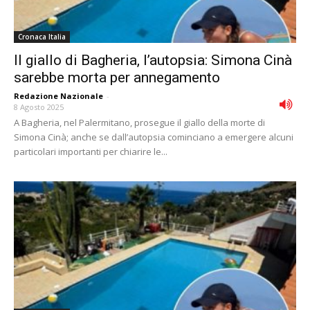
Cronaca Italia
Il giallo di Bagheria, l’autopsia: Simona Cinà
sarebbe morta per annegamento
Redazione Nazionale
-
8 Agosto 2025
A Bagheria, nel Palermitano, prosegue il giallo della morte di
Simona Cinà; anche se dall’autopsia cominciano a emergere alcuni
particolari importanti per chiarire le...