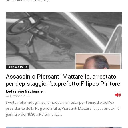
Cronaca Italia
Assassinio Piersanti Mattarella, arrestato
per depistaggio l’ex prefetto Filippo Piritore
Redazione Nazionale
-
24 Ottobre 2025
Svolta nelle indagini sulla nuova inchiesta per l'omicidio dell'ex
presidente della Regione Sicilia, Piersanti Mattarella, avvenuto il 6
gennaio del 1980 a Palermo. La...