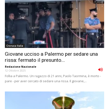
Cronaca Italia
Giovane ucciso a Palermo per sedare una
rissa: fermato il presunto...
Redazione Nazionale
-
12 Ottobre 2025
Follia a Palermo. Un ragazzo di 21 anni, Paolo Taormina, è morto -
pare - per aver cercato di sedare una rissa. Il giovane,...