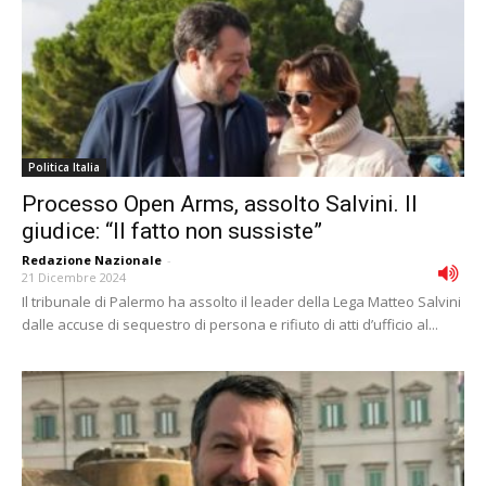
Politica Italia
Processo Open Arms, assolto Salvini. Il
giudice: “Il fatto non sussiste”
Redazione Nazionale
-
21 Dicembre 2024
Il tribunale di Palermo ha assolto il leader della Lega Matteo Salvini
dalle accuse di sequestro di persona e rifiuto di atti d’ufficio al...