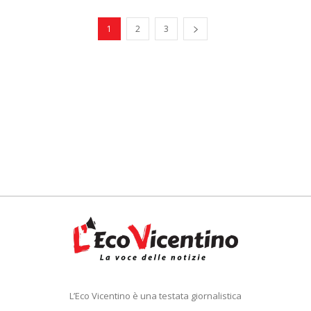
1
2
3
L’Eco Vicentino è una testata giornalistica