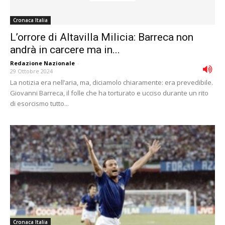
Cronaca Italia
L’orrore di Altavilla Milicia: Barreca non
andrà in carcere ma in...
Redazione Nazionale
-
29 Ottobre 2024
La notizia era nell’aria, ma, diciamolo chiaramente: era prevedibile.
Giovanni Barreca, il folle che ha torturato e ucciso durante un rito
di esorcismo tutto...
Cronaca Italia