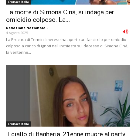
Cronaca Italia
La morte di Simona Cinà, si indaga per
omicidio colposo. La...
Redazione Nazionale
-
4 Agosto 2025
La Procura di Termini Imerese ha aperto un fascicolo per omicidio
colposo a carico di ignoti nell'inchiesta sul decesso di Simona Cinà,
la ventenne...
Cronaca Italia
Il giallo di Bagheria, 21enne muore al party