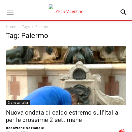
Home
Tags
Palermo
Tag: Palermo
Cronaca Italia
Nuova ondata di caldo estremo sull’Italia
per le prossime 2 settimane
Redazione Nazionale
-