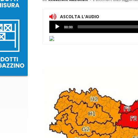
ASCOLTA L'AUDIO
Lettore
00:00
Audio