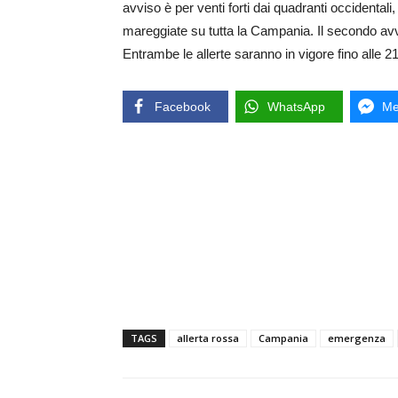
avviso è per venti forti dai quadranti occidentali
mareggiate su tutta la Campania. Il secondo avvi
Entrambe le allerte saranno in vigore fino alle 21
Facebook
WhatsApp
Me
TAGS
allerta rossa
Campania
emergenza