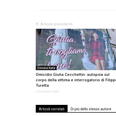
Articolo precedente
Cronaca Italia
Omicidio Giulia Cecchettin: autopsia sul
corpo della vittima e interrogatorio di Filipp
Turetta
2 Dicembre 2023
Articoli correlati
Di più dello stesso autore