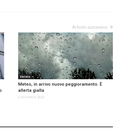
Articolo successivo
Veneto
Meteo, in arrivo nuovo peggioramento. È
o
allerta gialla
2 Dicembre 2023