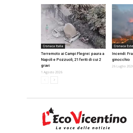
Cronaca Italia
Cronaca Este
Terremoto ai Campi Flegrei: paura a
Incendi: Fr
Napoli e Pozzuoli, 21 feriti di cui 2
ginocchio
gravi
26 Luglio 202
1 Agosto 2026