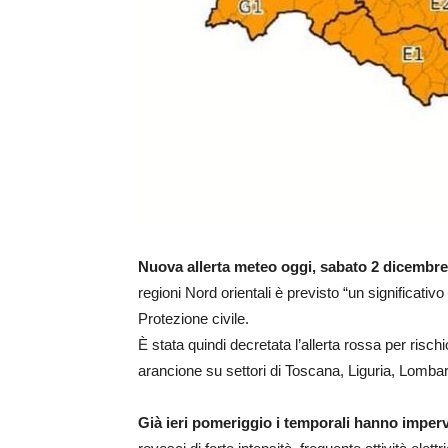
Nuova allerta meteo oggi, sabato 2 dicembre
regioni Nord orientali è previsto “un significat
Protezione civile.
È stata quindi decretata l’allerta rossa per risc
arancione su settori di Toscana, Liguria, Lomba
Già ieri pomeriggio i temporali hanno imperv