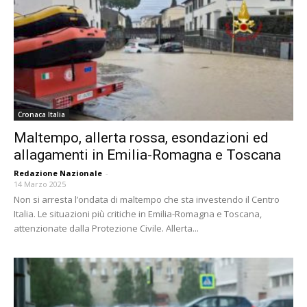
Cronaca Italia
Maltempo, allerta rossa, esondazioni ed
allagamenti in Emilia-Romagna e Toscana
Redazione Nazionale
-
14 Marzo 2025
Non si arresta l’ondata di maltempo che sta investendo il Centro
Italia. Le situazioni più critiche in Emilia-Romagna e Toscana,
attenzionate dalla Protezione Civile. Allerta...