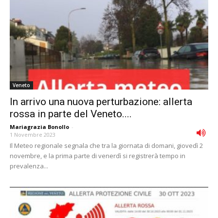
Veneto
In arrivo una nuova perturbazione: allerta
rossa in parte del Veneto....
Mariagrazia Bonollo
-
1 Novembre 2023
Il Meteo regionale segnala che tra la giornata di domani, giovedì 2
novembre, e la prima parte di venerdì si registrerà tempo in
prevalenza...