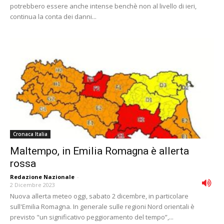
potrebbero essere anche intense benchè non al livello di ieri,
continua la conta dei danni...
Cronaca Italia
Maltempo, in Emilia Romagna è allerta
rossa
Redazione Nazionale
-
2 Dicembre 2023
Nuova allerta meteo oggi, sabato 2 dicembre, in particolare
sull'Emilia Romagna. In generale sulle regioni Nord orientali è
previsto "un significativo peggioramento del tempo”,...