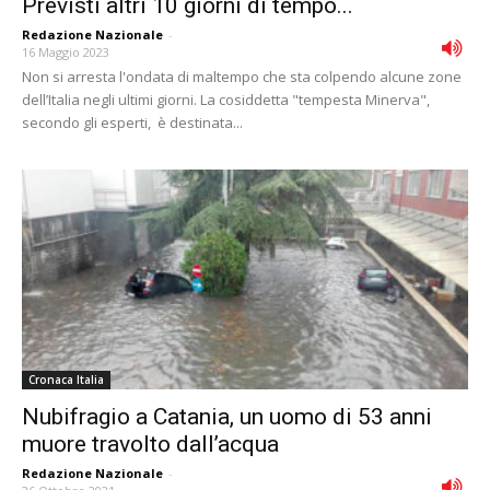
Previsti altri 10 giorni di tempo...
Redazione Nazionale
-
16 Maggio 2023
Non si arresta l'ondata di maltempo che sta colpendo alcune zone
dell’Italia negli ultimi giorni. La cosiddetta "tempesta Minerva",
secondo gli esperti, è destinata...
Cronaca Italia
Nubifragio a Catania, un uomo di 53 anni
muore travolto dall’acqua
Redazione Nazionale
-