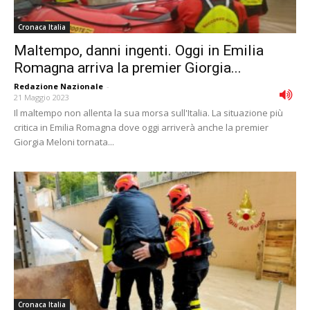
Cronaca Italia
Maltempo, danni ingenti. Oggi in Emilia
Romagna arriva la premier Giorgia...
Redazione Nazionale
-
21 Maggio 2023
Il maltempo non allenta la sua morsa sull'Italia. La situazione più
critica in Emilia Romagna dove oggi arriverà anche la premier
Giorgia Meloni tornata...
Cronaca Italia