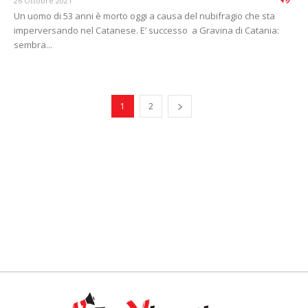
26 Ottobre 2021
Un uomo di 53 anni è morto oggi a causa del nubifragio che sta
imperversando nel Catanese. E’ successo a Gravina di Catania:
sembra...
1
2