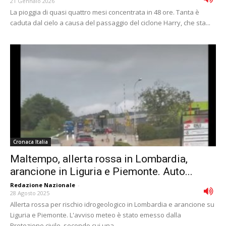
21 Gennaio 2026
La pioggia di quasi quattro mesi concentrata in 48 ore. Tanta è
caduta dal cielo a causa del passaggio del ciclone Harry, che sta...
Cronaca Italia
Maltempo, allerta rossa in Lombardia,
arancione in Liguria e Piemonte. Auto...
Redazione Nazionale
-
28 Agosto 2025
Allerta rossa per rischio idrogeologico in Lombardia e arancione su
Liguria e Piemonte. L'avviso meteo è stato emesso dalla
Protezione civile, secondo cui una...