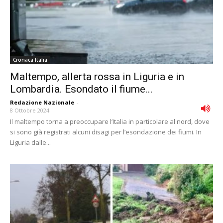
Cronaca Italia
Maltempo, allerta rossa in Liguria e in
Lombardia. Esondato il fiume...
Redazione Nazionale
-
8 Ottobre 2024
Il maltempo torna a preoccupare l’Italia in particolare al nord, dove
si sono già registrati alcuni disagi per l’esondazione dei fiumi. In
Liguria dalle...