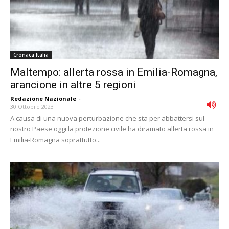
Cronaca Italia
Maltempo: allerta rossa in Emilia-Romagna,
arancione in altre 5 regioni
Redazione Nazionale
-
30 Ottobre 2023
A causa di una nuova perturbazione che sta per abbattersi sul
nostro Paese oggi la protezione civile ha diramato allerta rossa in
Emilia-Romagna soprattutto...