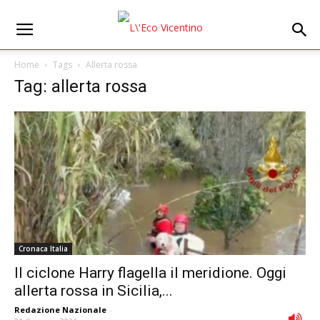
Home
Tags
Allerta rossa
Tag: allerta rossa
Cronaca Italia
Il ciclone Harry flagella il meridione. Oggi
allerta rossa in Sicilia,...
Redazione Nazionale
-