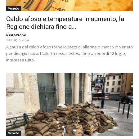
Veneto
Caldo afoso e temperature in aumento, la
Regione dichiara fino a...
Redazione
-
10 Luglio 2024
A causa del caldo afoso torna lo stato di allarme climatico in Veneto
per disagio fisico. L'allerta rossa, estesa fino a venerdì 12 luglio,
interessa tutto...
Veneto