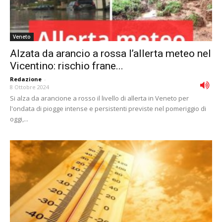
Veneto
Alzata da arancio a rossa l’allerta meteo nel
Vicentino: rischio frane...
Redazione
-
8 Ottobre 2024
Si alza da arancione a rosso il livello di allerta in Veneto per
l'ondata di piogge intense e persistenti previste nel pomeriggio di
oggi,...