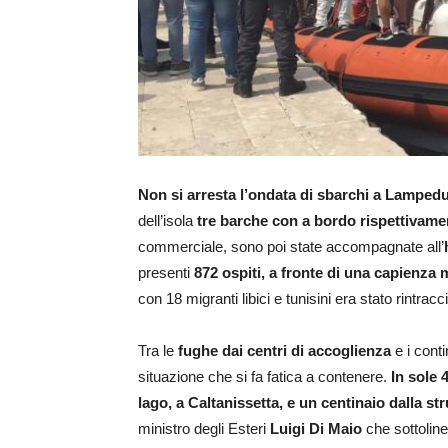
Non si arresta l’ondata di sbarchi a Lamped
dell’isola
tre barche con a bordo rispettivame
commerciale, sono poi state accompagnate all’
presenti
872 ospiti, a fronte di una capienza
con 18 migranti libici e tunisini era stato rintrac
Tra le
fughe dai centri di accoglienza
e i conti
situazione che si fa fatica a contenere.
In sole 
lago, a Caltanissetta, e un centinaio dalla s
ministro degli Esteri
Luigi Di Maio
che sottoline