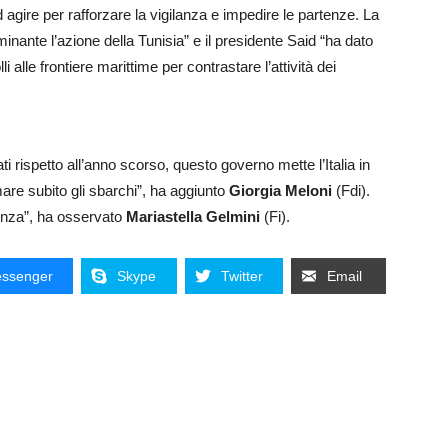
d agire per rafforzare la vigilanza e impedire le partenze. La
minante l’azione della Tunisia” e il presidente Said “ha dato
i alle frontiere marittime per contrastare l’attività dei
ati rispetto all’anno scorso, questo governo mette l’Italia in
are subito gli sbarchi”, ha aggiunto
Giorgia Meloni
(Fdi).
nza”, ha osservato
Mariastella Gelmini
(Fi).
ssenger
Skype
Twitter
Email