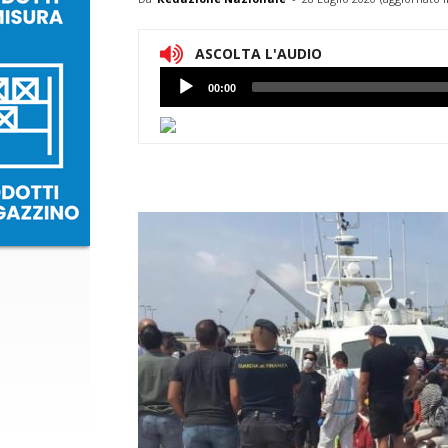
ASCOLTA L'AUDIO
Lettore
00:00
Audio