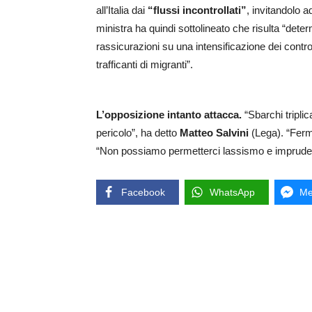
all’Italia dai
“flussi incontrollati”
, invitandolo a
ministra ha quindi sottolineato che risulta “deter
rassicurazioni su una intensificazione dei controll
trafficanti di migranti”.
L’opposizione intanto attacca.
“Sbarchi triplic
pericolo”, ha detto
Matteo Salvini
(Lega). “Ferm
“Non possiamo permetterci lassismo e imprude
Facebook
WhatsApp
Me