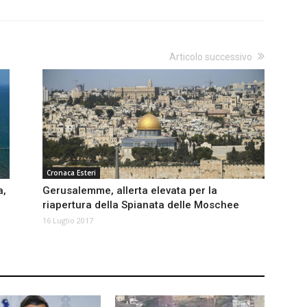
Articolo successivo
Cronaca Esteri
a,
Gerusalemme, allerta elevata per la
riapertura della Spianata delle Moschee
16 Luglio 2017