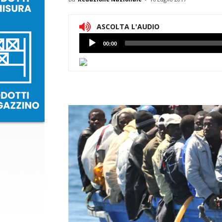
ASCOLTA L'AUDIO
Lettore
00:00
Audio