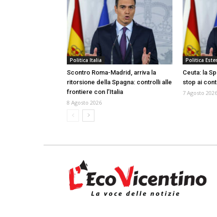
Politica Italia
Politica Ester
Scontro Roma-Madrid, arriva la
Ceuta: la Sp
ritorsione della Spagna: controlli alle
stop ai con
frontiere con l’Italia
7 Agosto 202
8 Agosto 2026