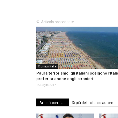
Articolo precedente
Cronaca Italia
Paura terrorismo: gli italiani scelgono l’Itali
preferita anche dagli stranieri
15 Luglio 2017
Articoli correlati
Di più dello stesso autore