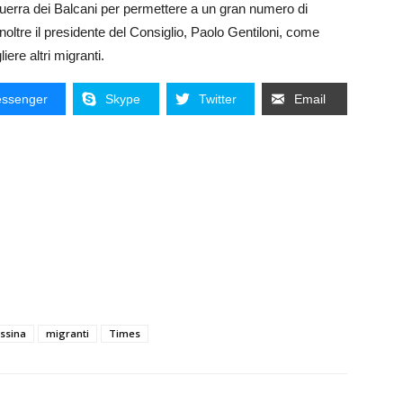
guerra dei Balcani per permettere a un gran numero di
inoltre il presidente del Consiglio, Paolo Gentiloni, come
liere altri migranti.
ssenger
Skype
Twitter
Email
ssina
migranti
Times