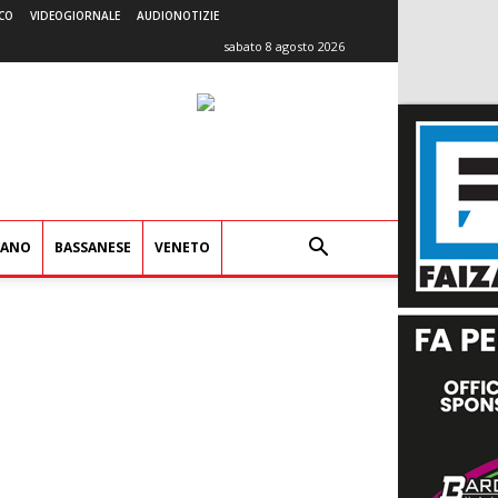
CO
VIDEOGIORNALE
AUDIONOTIZIE
sabato 8 agosto 2026
IANO
BASSANESE
VENETO