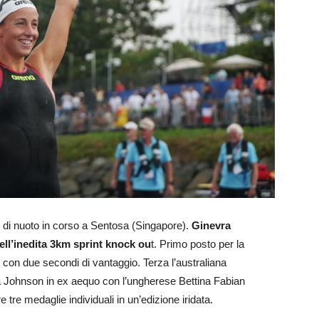
i di nuoto in corso a Sentosa (Singapore).
Ginevra
ell’inedita 3km sprint knock ou
t. Primo posto per la
 con due secondi di vantaggio. Terza l’australiana
Johnson in ex aequo con l’ungherese Bettina Fabian
e tre medaglie individuali in un’edizione iridata.