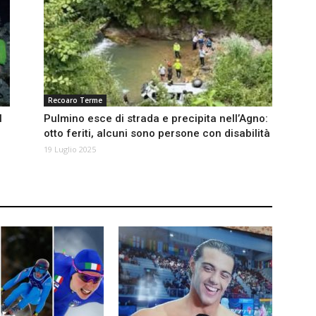
Recoaro Terme
l
Pulmino esce di strada e precipita nell’Agno:
otto feriti, alcuni sono persone con disabilità
19 Luglio 2025