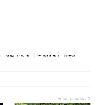
i
Gregorio Paltrinieri
mondiali di nuoto
Sentosa
Articolo successivo