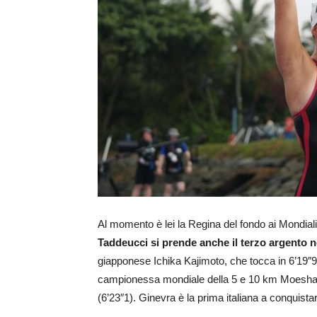
Al momento è lei la Regina del fondo ai Mondial
Taddeucci si prende anche il terzo argento n
giapponese Ichika Kajimoto, che tocca in 6’19″9
campionessa mondiale della 5 e 10 km Moesha 
(6’23″1). Ginevra è la prima italiana a conquistar