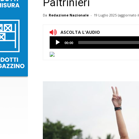
Paltrinieri
Da
Redazione Nazionale
-
19 Luglio 2025
(aggiornato i
ASCOLTA L'AUDIO
Lettore
00:00
Audio