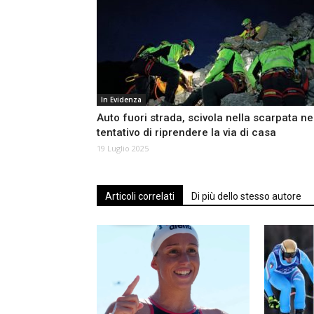
In Evidenza
Auto fuori strada, scivola nella scarpata ne
tentativo di riprendere la via di casa
19 Luglio 2025
Articoli correlati
Di più dello stesso autore