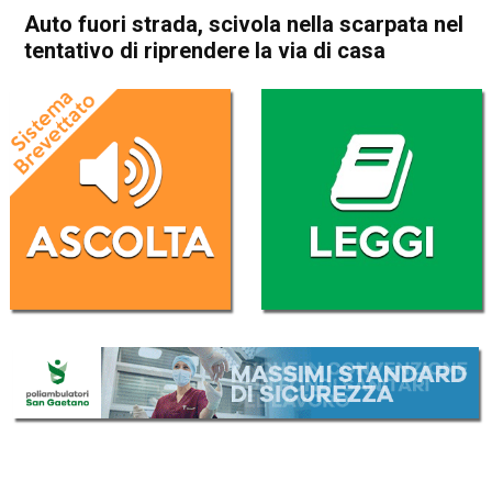
Auto fuori strada, scivola nella scarpata nel
tentativo di riprendere la via di casa
Home
In Evidenza
Cronaca
In Evidenza
Schio
Auto fuori strada, scivola
nella scarpata nel tentativo di
riprendere la via di casa
Da
Redazione
19 Luglio 2025
(aggiornato il
19 Luglio 2025 16:44
)
ASCOLTA L'AUDIO