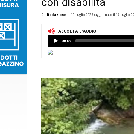
con disabilità
Da
Redazione
-
19 Luglio 2025
(aggiornato il
19 Luglio 2
ASCOLTA L'AUDIO
Lettore
00:00
Audio