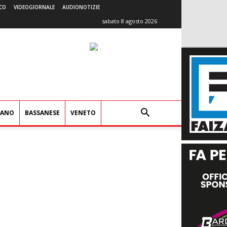
CO
VIDEOGIORNALE
AUDIONOTIZIE
sabato 8 agosto 2026
IANO
BASSANESE
VENETO