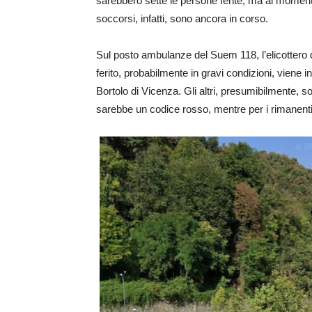
sarebbero sette le persone ferite, ma al momento 
soccorsi, infatti, sono ancora in corso.
Sul posto ambulanze del Suem 118, l’elicottero di
ferito, probabilmente in gravi condizioni, viene i
Bortolo di Vicenza. Gli altri, presumibilmente, so
sarebbe un codice rosso, mentre per i rimanenti 