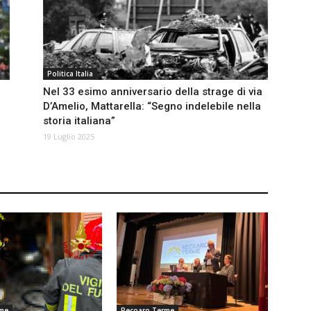
Politica Italia
Nel 33 esimo anniversario della strage di via
D’Amelio, Mattarella: “Segno indelebile nella
storia italiana”
19 Luglio 2025
rme
Recoaro Terme