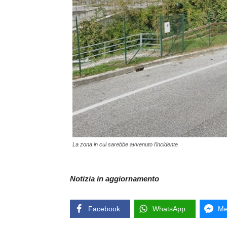
La zona in cui sarebbe avvenuto l’incidente
Notizia in aggiornamento
Facebook
WhatsApp
Me