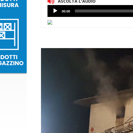
ASCOLTA L'AUDIO
Lettore
00:00
Audio