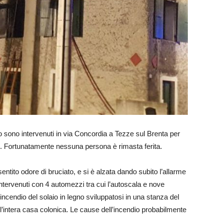
oco sono intervenuti in via Concordia a Tezze sul Brenta per
ne. Fortunatamente nessuna persona è rimasta ferita.
ntito odore di bruciato, e si è alzata dando subito l’allarme
 intervenuti con 4 automezzi tra cui l’autoscala e nove
cendio del solaio in legno sviluppatosi in una stanza del
l’intera casa colonica. Le cause dell’incendio probabilmente