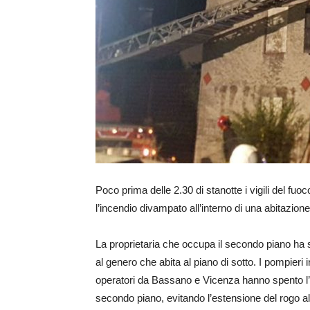
Poco prima delle 2.30 di stanotte i vigili del fu
l’incendio divampato all’interno di una abitazio
La proprietaria che occupa il secondo piano ha se
al genero che abita al piano di sotto. I pompieri
operatori da Bassano e Vicenza hanno spento l’in
secondo piano, evitando l’estensione del rogo al