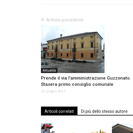
Articolo precedente
Attualità
Prende il via l’amministrazione Guzzonato.
Stasera primo consiglio comunale
23 Giugno 2017
Articoli correlati
Di più dello stesso autore