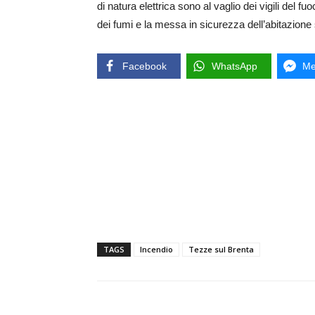
di natura elettrica sono al vaglio dei vigili de
dei fumi e la messa in sicurezza dell’abitazione 
Facebook
WhatsApp
Me
TAGS
Incendio
Tezze sul Brenta