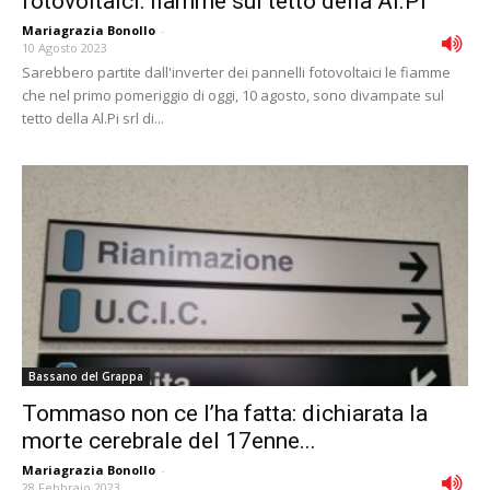
fotovoltaici: fiamme sul tetto della Al.Pi
Mariagrazia Bonollo
-
10 Agosto 2023
Sarebbero partite dall'inverter dei pannelli fotovoltaici le fiamme
che nel primo pomeriggio di oggi, 10 agosto, sono divampate sul
tetto della Al.Pi srl di...
Bassano del Grappa
Tommaso non ce l’ha fatta: dichiarata la
morte cerebrale del 17enne...
Mariagrazia Bonollo
-
28 Febbraio 2023