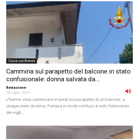
Tezze sul Brenta
Cammina sul parapetto del balcone in stato
confusionale: donna salvata da...
Redazione
-
18 Luglio 2024
L'hanno vista camminare in piedi sul parapetto di un balcone, a
cinque metri da terra. Parlava in modo confuso e solo l'intervento
dei vigili...