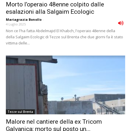
Morto l’operaio 48enne colpito dalle
esalazioni alla Salgaim Ecologic
Mariagrazia Bonollo
-
4 Luglio 2025
Non ce l'ha fatta Abdelmajid El Khabch, l'operaio 48enne della
della Salgaim Ecologic di Tezze sul Brenta che due giorni fa è stato
vittima delle...
Tezze sul Brenta
Malore nel cantiere della ex Tricom
Galvanica: morto sul posto un...