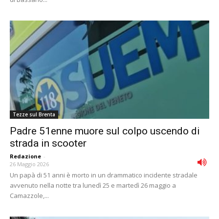
Tezze sul Brenta
Padre 51enne muore sul colpo uscendo di
strada in scooter
Redazione
-
26 Maggio 2026
Un papà di 51 anni è morto in un drammatico incidente stradale
avvenuto nella notte tra lunedì 25 e martedì 26 maggio a
Camazzole,...