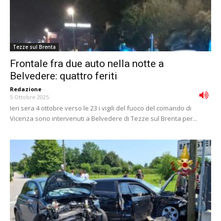
Tezze sul Brenta
Frontale fra due auto nella notte a
Belvedere: quattro feriti
Redazione
-
5 Ottobre 2025
Ieri sera 4 ottobre verso le 23 i vigili del fuoco del comando di
Vicenza sono intervenuti a Belvedere di Tezze sul Brenta per...