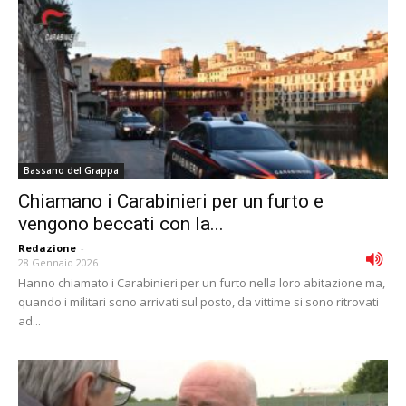
Bassano del Grappa
Chiamano i Carabinieri per un furto e
vengono beccati con la...
Redazione
-
28 Gennaio 2026
Hanno chiamato i Carabinieri per un furto nella loro abitazione ma,
quando i militari sono arrivati sul posto, da vittime si sono ritrovati
ad...