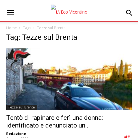
Home
Tags
Tezze sul Brenta
Tag: Tezze sul Brenta
Tezze sul Brenta
Tentò di rapinare e ferì una donna:
identificato e denunciato un...
Redazione
-