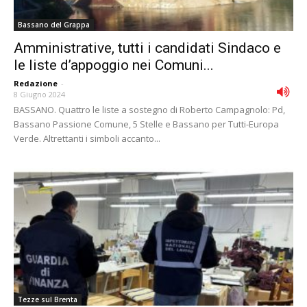
Bassano del Grappa
Amministrative, tutti i candidati Sindaco e
le liste d’appoggio nei Comuni...
Redazione
-
8 Giugno 2024
BASSANO. Quattro le liste a sostegno di Roberto Campagnolo: Pd,
Bassano Passione Comune, 5 Stelle e Bassano per Tutti-Europa
Verde. Altrettanti i simboli accanto...
Tezze sul Brenta