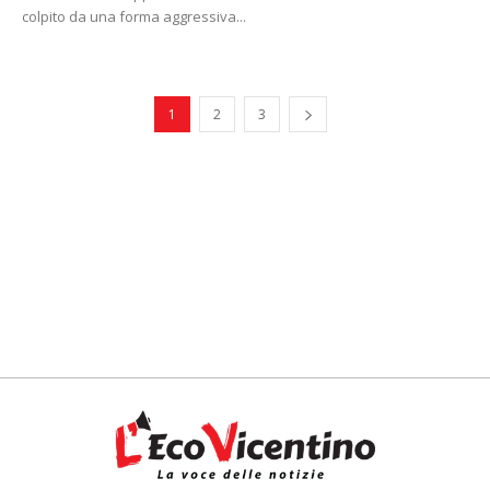
colpito da una forma aggressiva...
1
2
3