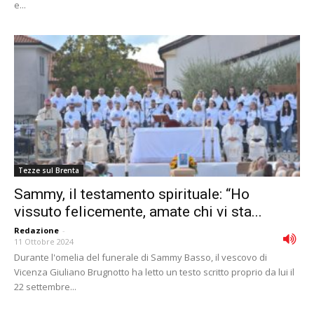
e...
Tezze sul Brenta
Sammy, il testamento spirituale: “Ho
vissuto felicemente, amate chi vi sta...
Redazione
-
11 Ottobre 2024
Durante l'omelia del funerale di Sammy Basso, il vescovo di
Vicenza Giuliano Brugnotto ha letto un testo scritto proprio da lui il
22 settembre...