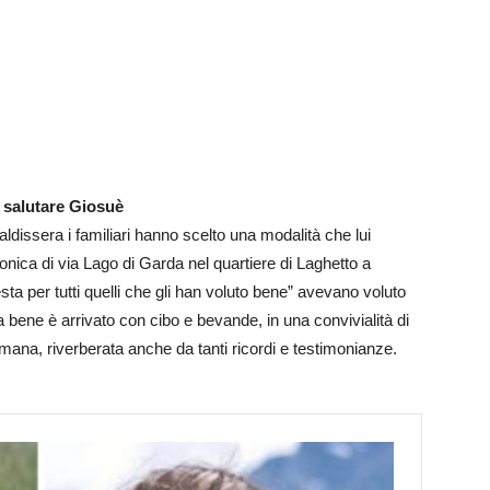
r salutare Giosuè
aldissera i familiari hanno scelto una modalità che lui
nica di via Lago di Garda nel quartiere di Laghetto a
ta per tutti quelli che gli han voluto bene” avevano voluto
eva bene è arrivato con cibo e bevande, in una convivialità di
 umana, riverberata anche da tanti ricordi e testimonianze.