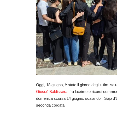
Oggi, 18 giugno, è stato il giorno degli ultimi sal
Giosuè Baldissera
, fra lacrime e ricordi commos
domenica scorsa 14 giugno, scalando il Sojo d’U
seconda cordata.