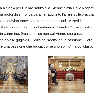
 Schio per l’ultimo saluto alla 24enne Sofia Dalle Nogare.
 profondissimo. La bara ha raggiunto l’altare sulle braccia
 ha condiviso tante avventure e ascensioni. “Alzavi lo
tto l’officiante don Luigi Fontana nell’omelia. “Grazie Sofia –
e in cammino. Guai a noi se non coltiviamo una passione.
ta a volte grigia? Tu Sofia hai scelto la tua passione. E ora
vere una passione che brucia come uno spirito” ha concluso.