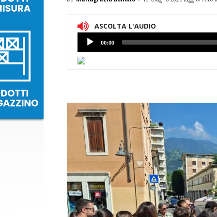
ASCOLTA L'AUDIO
Lettore
00:00
Audio