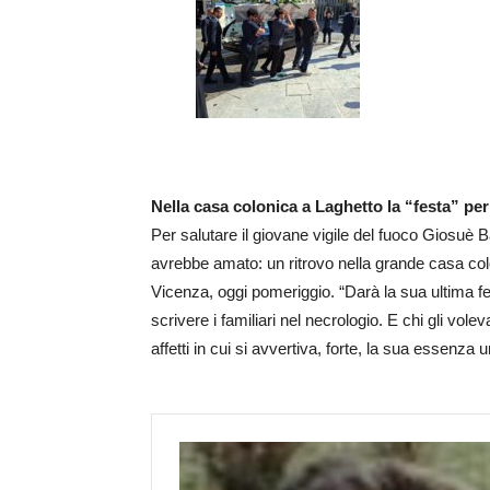
Nella casa colonica a Laghetto la “festa” pe
Per salutare il giovane vigile del fuoco Giosuè B
avrebbe amato: un ritrovo nella grande casa colo
Vicenza, oggi pomeriggio. “Darà la sua ultima fes
scrivere i familiari nel necrologio. E chi gli vol
affetti in cui si avvertiva, forte, la sua essenza