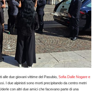
uti alle due giovani vittime del Pasubio,
Sofia Dalle Nogare e
si. I due alpinisti sono morti precipitando da centro metri
derle con altri due amici che facevano parte di una