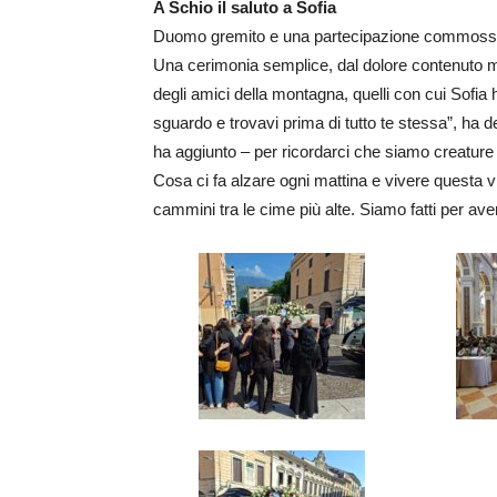
A Schio il saluto a Sofia
Duomo gremito e una partecipazione commossa a
Una cerimonia semplice, dal dolore contenuto ma
degli amici della montagna, quelli con cui Sofia
sguardo e trovavi prima di tutto te stessa”, ha de
ha aggiunto – per ricordarci che siamo creatur
Cosa ci fa alzare ogni mattina e vivere questa vi
cammini tra le cime più alte. Siamo fatti per a