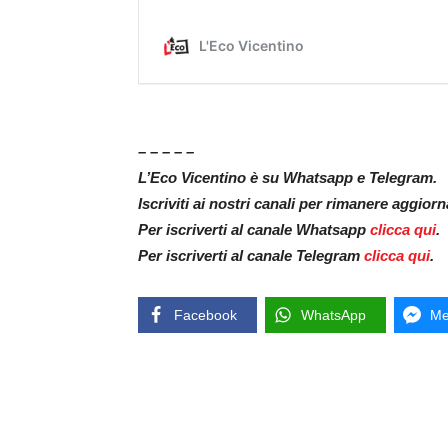
– – – – –
L’Eco Vicentino è su Whatsapp e Telegram.
Iscriviti ai nostri canali per rimanere aggior
Per iscriverti al canale Whatsapp
clicca qui
.
Per iscriverti al canale Telegram
clicca qui
.
Facebook
WhatsApp
Me