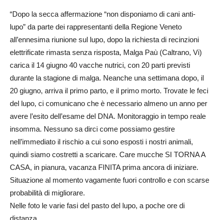
“Dopo la secca affermazione “non disponiamo di cani anti-
lupo” da parte dei rappresentanti della Regione Veneto
all’ennesima riunione sul lupo, dopo la richiesta di recinzioni
elettrificate rimasta senza risposta, Malga Paù (Caltrano, Vi)
carica il 14 giugno 40 vacche nutrici, con 20 parti previsti
durante la stagione di malga. Neanche una settimana dopo, il
20 giugno, arriva il primo parto, e il primo morto. Trovate le feci
del lupo, ci comunicano che è necessario almeno un anno per
avere l’esito dell’esame del DNA. Monitoraggio in tempo reale
insomma. Nessuno sa dirci come possiamo gestire
nell’immediato il rischio a cui sono esposti i nostri animali,
quindi siamo costretti a scaricare. Care mucche SI TORNA A
CASA, in pianura, vacanza FINITA prima ancora di iniziare.
Situazione al momento vagamente fuori controllo e con scarse
probabilità di migliorare.
Nelle foto le varie fasi del pasto del lupo, a poche ore di
distanza.