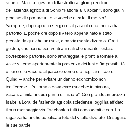
scorso. Ma ora i gestori della struttura, gli imprenditori
dell’azienda agricola di Schio “Fattoria ai Capitani”, sono già in
procinto di riportare tutte le vacche a valle. Il motivo?
Semplice, dopo appena sei giorni al pascolo una mucca ha
partorito. E poche ore dopo il vitello appena nato è stato
predato da qualche animale, e parzialmente divorato. Ora i
gestori, che hanno ben venti animali che durante l’estate
dovrebbero partorire, sono amareggiati e pronti a tornare a
valle: si teme apertamente la presenza dei lupi e l’impossibilità
di tenere le vacche al pascolo come era negli anni scorsi.
Quindi – anche per evitare un danno economico non
indifferente – “si torna a casa care mucche: in pianura,
vacanza finita ancora prima di iniziare”. Con grande amarezza
Isabella Lora, dell’azienda agricola scledense, oggi ha affidato
il suo messaggio via Facebook a tutti i conoscenti e non. La
ragazza ha anche pubblicato foto del vitello divorato. Di seguito
le sue parole: