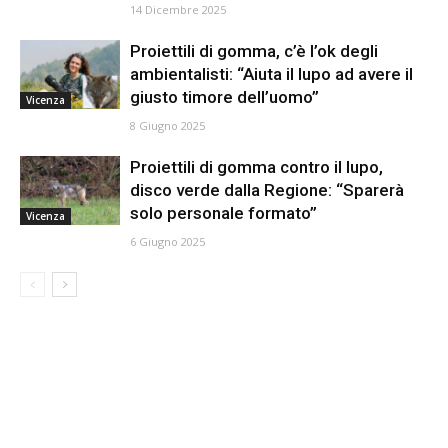
14 Dicembre 2025
Proiettili di gomma, c’è l’ok degli
ambientalisti: “Aiuta il lupo ad avere il
giusto timore dell’uomo”
Vicenza
8 Giugno 2025
Proiettili di gomma contro il lupo,
disco verde dalla Regione: “Sparerà
solo personale formato”
Vicenza
6 Giugno 2025