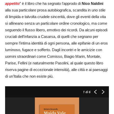
appetito
” è il libro che ha segnato l’approdo di
Nico Naldini
alla sua particolare prosa autobiografica, scandita in uno stile
di limpida e talvolta crudele sincerità, dove gli eventi della vita
si allineano senza un particolare ordine cronologico, ma come
seguendo il flusso libero, emotivo dei ricordi. Da alcuni episodi
cruciali dell’infanzia a Casarsa, di quelli che segnano per
sempre l’intima identità di ogni persona, alle epifanie di un eros
luminoso, fugace e sofferto. Dagli incontri e le amicizie con
uomini straordinari come Comisso, Biagio Marin, Montale,
Parise, Fellini (e naturalmente Pasolini, al quale questo libro
riserva pagine di eccezionale intensità), alle città e ai paesaggi
di un’Italia che non esiste più.
1
di 6