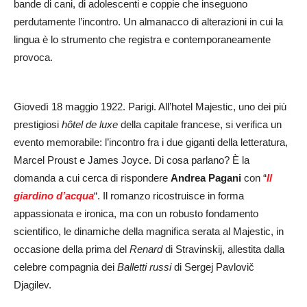
bande di cani, di adolescenti e coppie che inseguono
perdutamente l’incontro. Un almanacco di alterazioni in cui la
lingua è lo strumento che registra e contemporaneamente
provoca.
Giovedì 18 maggio 1922. Parigi. All’hotel Majestic, uno dei più
prestigiosi
hôtel de luxe
della capitale francese, si verifica un
evento memorabile: l’incontro fra i due giganti della letteratura,
Marcel Proust e James Joyce. Di cosa parlano? È la
domanda a cui cerca di rispondere
Andrea Pagani
con “
Il
giardino d’acqua
“. Il romanzo ricostruisce in forma
appassionata e ironica, ma con un robusto fondamento
scientifico, le dinamiche della magnifica serata al Majestic, in
occasione della prima del
Renard
di Stravinskij, allestita dalla
celebre compagnia dei
Balletti russi
di Sergej Pavlovič
Djagilev.