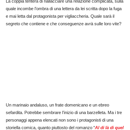
La coppia tenterà di riallacciare una relazione complicata, sulla
quale incombe l’ombra di una lettera da lei scritta dopo la fuga
e mai letta dal protagonista per vigliaccheria. Quale sarà il
segreto che contiene e che conseguenze avrà sulle loro vite?
Un marinaio andaluso, un frate domenicano e un ebreo
sefardita. Potrebbe sembrare l’inizio di una barzelleta. Ma i tre
personaggi appena elencati non sono i protagonisti di una
storiella comica, quanto piuttosto del romanzo “
Al di là di quel