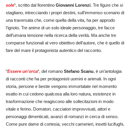
sole
“, scritto dal fiorentino
Giovanni Lorenzi
. Tre figure che si
stagliano, intrecciando i propri destini, sull’immenso scenario di
una traversata che, come quella della vita, ha per approdo
l’ignoto. Tre anime di un solo ideale personaggio, tre facce
dell’umana tensione nella ricerca della verità. Ma anche tre
comparse funzionali al vero obiettivo dell’autore, che è quello di
fare del mare il protagonista autentico del racconto.
“
Essere un’orca
“, del romano
Stefano Scanu
, è un’antologia
di racconti che ha per protagonisti uomini e animali. In ogni
storia, persone e bestie vengono immortalate nel momento
esatto in cui cedono qualcosa alla loro natura, esistenze in
trasformazione che reagiscono alle sollecitazioni in modo
vitale e ferino. Domatori, cacciatori improvvisati, attori e
personaggi dimenticati, avanzi di romanzi in cerca di senso.
Come pure dame di cortesia, vecchi camerieri, insetti lucifughi,