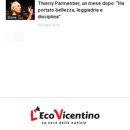
Thierry Parmentier, un mese dopo: “Ha
portato bellezza, leggiadria e
disciplina”
Storie
26 Luglio 2026