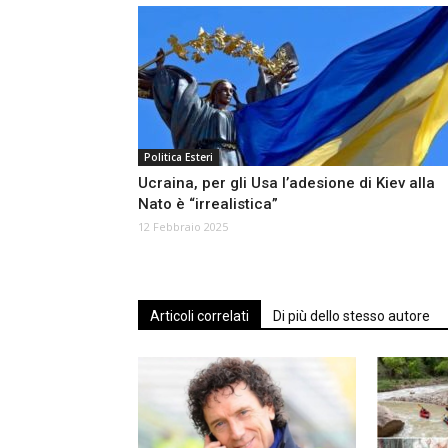
Politica Esteri
Ucraina, per gli Usa l’adesione di Kiev alla
Nato è “irrealistica”
12 Febbraio 2025
Articoli correlati
Di più dello stesso autore