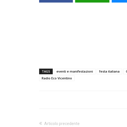
TAGS
eventi e manifestazioni
festa italiana
Radio Eco Vicentino
Articolo precedente