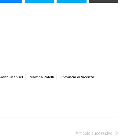
Gianni Manuel
Martina Polelli
Provincia di Vicenza
Articolo successivo