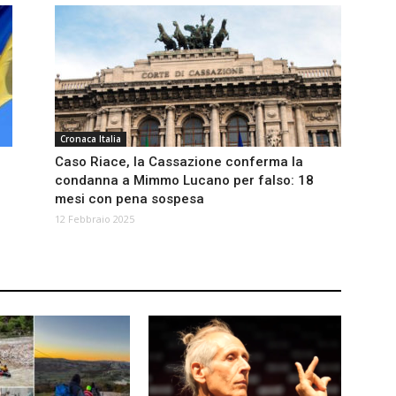
Cronaca Italia
Caso Riace, la Cassazione conferma la
condanna a Mimmo Lucano per falso: 18
mesi con pena sospesa
12 Febbraio 2025