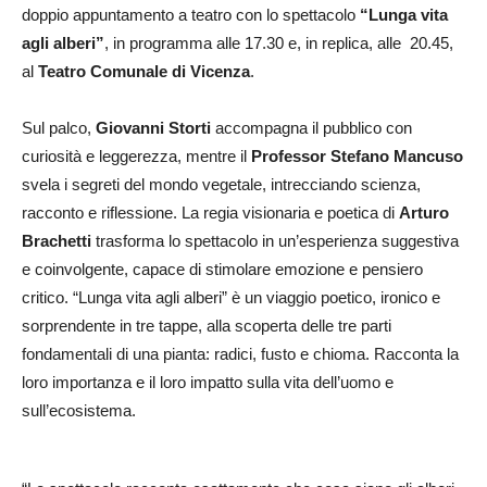
doppio appuntamento a teatro con lo spettacolo
“Lunga vita
agli alberi”
, in programma alle 17.30 e, in replica, alle 20.45,
al
Teatro Comunale di Vicenza
.
Sul palco,
Giovanni Storti
accompagna il pubblico con
curiosità e leggerezza, mentre il
Professor Stefano Mancuso
svela i segreti del mondo vegetale, intrecciando scienza,
racconto e riflessione. La regia visionaria e poetica di
Arturo
Brachetti
trasforma lo spettacolo in un’esperienza suggestiva
e coinvolgente, capace di stimolare emozione e pensiero
critico. “Lunga vita agli alberi” è un viaggio poetico, ironico e
sorprendente in tre tappe, alla scoperta delle tre parti
fondamentali di una pianta: radici, fusto e chioma. Racconta la
loro importanza e il loro impatto sulla vita dell’uomo e
sull’ecosistema.