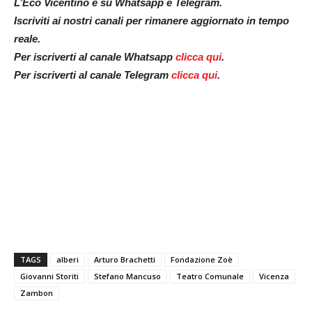
L’Eco Vicentino è su Whatsapp e Telegram.
Iscriviti ai nostri canali per rimanere aggiornato in tempo
reale.
Per iscriverti al canale Whatsapp
clicca qui
.
Per iscriverti al canale Telegram
clicca qui
.
TAGS
alberi
Arturo Brachetti
Fondazione Zoè
Giovanni Storiti
Stefano Mancuso
Teatro Comunale
Vicenza
Zambon