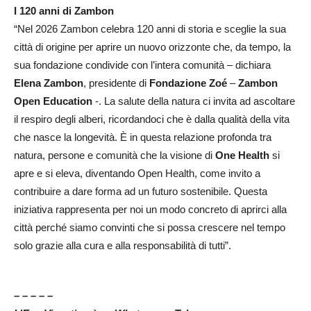
I 120 anni di Zambon
“Nel 2026 Zambon celebra 120 anni di storia e sceglie la sua
città di origine per aprire un nuovo orizzonte che, da tempo, la
sua fondazione condivide con l’intera comunità – dichiara
Elena Zambon
, presidente di
Fondazione Zoé
–
Zambon
Open Education
-. La salute della natura ci invita ad ascoltare
il respiro degli alberi, ricordandoci che è dalla qualità della vita
che nasce la longevità. È in questa relazione profonda tra
natura, persone e comunità che la visione di
One Health
si
apre e si eleva, diventando Open Health, come invito a
contribuire a dare forma ad un futuro sostenibile. Questa
iniziativa rappresenta per noi un modo concreto di aprirci alla
città perché siamo convinti che si possa crescere nel tempo
solo grazie alla cura e alla responsabilità di tutti”.
– – – – –