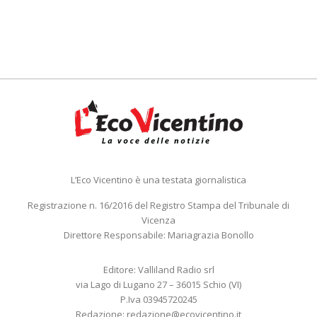
L’Eco Vicentino è una testata giornalistica
Registrazione n. 16/2016 del Registro Stampa del Tribunale di
Vicenza
Direttore Responsabile: Mariagrazia Bonollo
Editore: Valliland Radio srl
via Lago di Lugano 27 – 36015 Schio (VI)
P.Iva 03945720245
Redazione:
redazione@ecovicentino.it