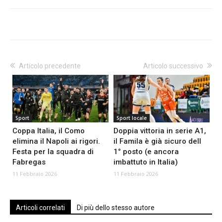
Articolo precedente
Articolo successivo
Sport
Sport locale
Coppa Italia, il Como
Doppia vittoria in serie A1,
elimina il Napoli ai rigori.
il Famila è già sicuro dell
Festa per la squadra di
1° posto (e ancora
Fabregas
imbattuto in Italia)
11 Febbraio 2026
11 Febbraio 2026
Articoli correlati
Di più dello stesso autore