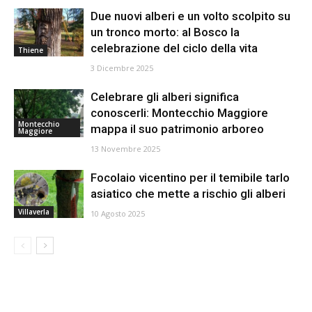
Due nuovi alberi e un volto scolpito su
un tronco morto: al Bosco la
celebrazione del ciclo della vita
Thiene
3 Dicembre 2025
Celebrare gli alberi significa
conoscerli: Montecchio Maggiore
Montecchio
mappa il suo patrimonio arboreo
Maggiore
13 Novembre 2025
Focolaio vicentino per il temibile tarlo
asiatico che mette a rischio gli alberi
Villaverla
10 Agosto 2025