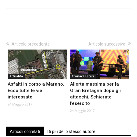
Articolo precedente
Articolo successivo
Attualità
Cronaca Esteri
Asfalti in corso a Marano.
Allerta massima per la
Ecco tutte le vie
Gran Bretagna dopo gli
interessate
attacchi. Schierato
l’esercito
24 Maggio 2017
24 Maggio 2017
Articoli correlati
Di più dello stesso autore