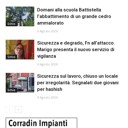
Domani alla scuola Battistella
l’abbattimento di un grande cedro
ammalorato
Schio
6 Agosto 2026
Sicurezza e degrado, Fn all’attacco.
Marigo presenta il nuovo servizio di
vigilanza
Schio
4 Agosto 2026
Sicurezza sul lavoro, chiuso un locale
per irregolarità. Segnalati due giovani
per hashish
Schio
4 Agosto 2026