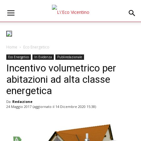
Home
Eco Energetico
Eco Energetico
In Evidenza
Publiredazionale
Incentivo volumetrico per
abitazioni ad alta classe
energetica
Da
Redazione
24 Maggio 2017
(aggiornato il
14 Dicembre 2020 15:38
)