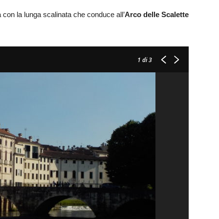
 con la lunga scalinata che conduce all’
Arco delle Scalette
1
di 3