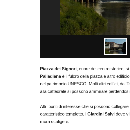
Piazza dei Signori
, cuore del centro storico, 
Palladiana
è il fulcro della piazza e altro edific
nel patrimonio UNESCO. Molti altri edifici, dal
alla cattedrale si possono ammirare perdendosi tr
Altri punti di interesse che si possono collegare
caratteristico tempietto, i
Giardini Salvi
dove vi 
mura scaligere.