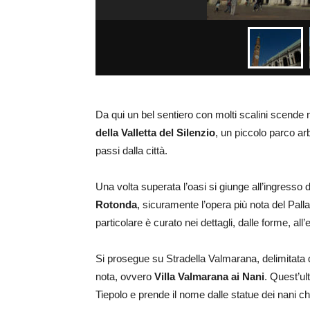
Da qui un bel sentiero con molti scalini scende 
della Valletta del Silenzio
, un piccolo parco ar
passi dalla città.
Una volta superata l’oasi si giunge all’ingresso 
Rotonda
, sicuramente l’opera più nota del Pal
particolare è curato nei dettagli, dalle forme, all’
Si prosegue su Stradella Valmarana, delimitata da
nota, ovvero
Villa Valmarana ai Nani
. Quest’ul
Tiepolo e prende il nome dalle statue dei nani ch