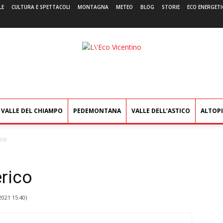
LE
CULTURA E SPETTACOLI
MONTAGNA
METEO
BLOG
STORIE
ECO ENERGETI
L'Eco
Vicentino
VALLE DEL CHIAMPO
PEDEMONTANA
VALLE DELL’ASTICO
ALTOP
ico
rico
2021 15:40
)