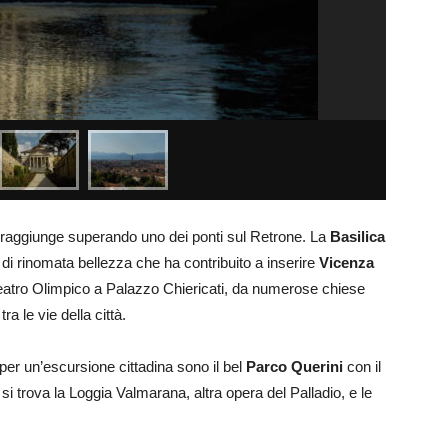
si raggiunge superando uno dei ponti sul Retrone. La
Basilica
io di rinomata bellezza che ha contribuito a inserire
Vicenza
 Teatro Olimpico a Palazzo Chiericati, da numerose chiese
a le vie della città.
 per un’escursione cittadina sono il bel
Parco Querini
con il
si trova la Loggia Valmarana, altra opera del Palladio, e le