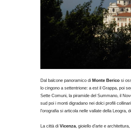
Dal balcone panoramico di
Monte Berico
si oss
lo cingono a settentrione: a est il Grappa, poi s
Sette Comuni, la piramide del Summano, il Novegn
sud poi i monti digradano nei dolci profili collina
l’orografia si articola nelle vallate della Leogra,
La città di
Vicenza
, gioiello d’arte e architettura