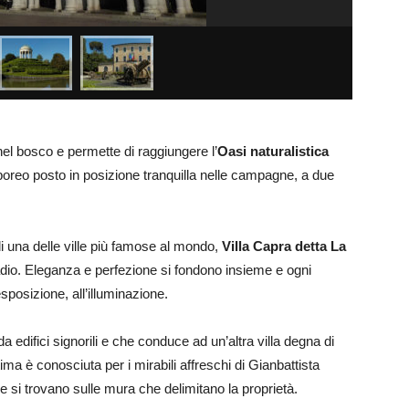
nel bosco e permette di raggiungere l’
Oasi naturalistica
boreo posto in posizione tranquilla nelle campagne, a due
di una delle ville più famose al mondo,
Villa Capra detta La
ladio. Eleganza e perfezione si fondono insieme e ogni
esposizione, all’illuminazione.
 edifici signorili e che conduce ad un’altra villa degna di
tima è conosciuta per i mirabili affreschi di Gianbattista
e si trovano sulle mura che delimitano la proprietà.