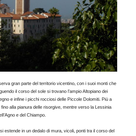
erva gran parte del territorio vicentino, con i suoi monti che
eguendo il corso del sole si trovano l’ampio Altopiano dei
o e infine i picchi rocciosi delle Piccole Dolomiti. Più a
ri fino alla pianura delle risorgive, mentre verso la Lessinia
 dell’Agno e del Chiampo.
, si estende in un dedalo di mura, vicoli, ponti tra il corso del