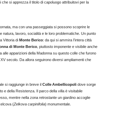
che si apprezza il titolo di capoluogo attribuitovi per la
iornata, ma con una passeggiata si possono scoprire le
e natura, lavoro, socialità e le loro problematiche. Un punto
a Vittoria di
Monte Berico
: da qui si ammira l’intera città
onna di Monte Berico
, piuttosto imponente e visibile anche
uta alle apparizioni della Madonna su questo colle che furono
l XV secolo. Da allora seguirono diversi ampliamenti che
e si raggiunge in breve il
Colle Ambellicopoli
dove sorge
e della Resistenza. Il parco della villa è visitabile
resso, mentre nella zona retrostante un giardino accoglie
zelcova (
Zelkova carpinifolia
) monumentale.