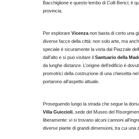
Bacchiglione e questo lembo di Colli Berici; è qui 
provincia.
Per esplorare
Vicenza
non basta di certo una g
diverse facce della città: non solo arte, ma anch
speciale è sicuramente la vista dal Piazzale dell
dall’alto e si può visitare il
Santuario della Mad
da lunghe distanze. L’origine dell’edificio è dov
promotrici della costruzione di una chiesetta ne
portarono all’aspetto attuale.
Proseguendo lungo la strada che segue la dorsal
Villa Guiccioli
, sede del Museo del Risorgimento 
liberamente: vi si trovano alcuni cannoni all’ing
diverse piante di grandi dimensioni, tra cui una 