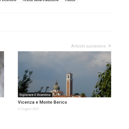
Articolo successivo
Esplorare il Vicentino
Vicenza e Monte Berico
6 Giugno 2021