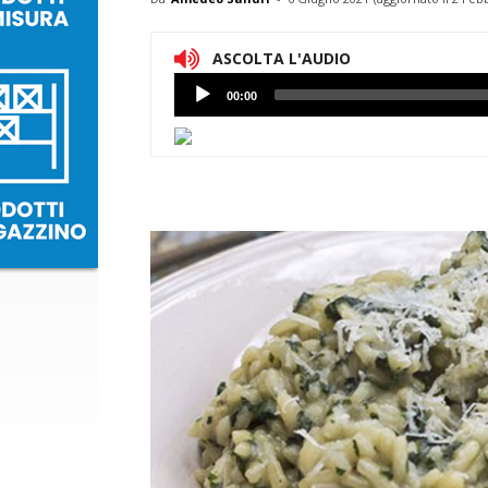
ASCOLTA L'AUDIO
Lettore
00:00
Audio