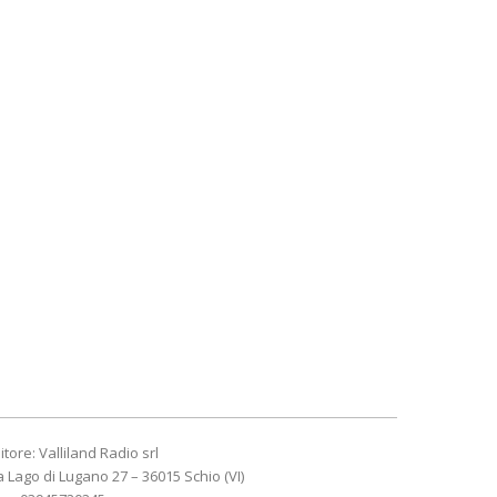
itore: Valliland Radio srl
a Lago di Lugano 27 – 36015 Schio (VI)