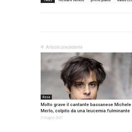
Articolo precedente
Rosà
Molto grave il cantante bassanese Michele
Merlo, colpito da una leucemia fulminante
5 Giugno 2021