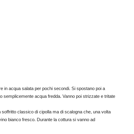
re in acqua salata per pochi secondi. Si spostano poi a
, o semplicemente acqua fredda. Vanno poi strizzate e tritate
 soffritto classico di cipolla ma di scalogna che, una volta
vino bianco fresco. Durante la cottura si vanno ad