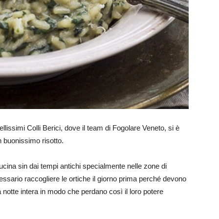
ellissimi Colli Berici, dove il team di Fogolare Veneto, si è
n buonissimo risotto.
cucina sin dai tempi antichi specialmente nelle zone di
ssario raccogliere le ortiche il giorno prima perché devono
notte intera in modo che perdano così il loro potere