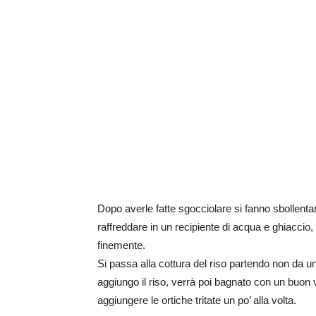
Dopo averle fatte sgocciolare si fanno sbollenta
raffreddare in un recipiente di acqua e ghiaccio
finemente.
Si passa alla cottura del riso partendo non da un
aggiungo il riso, verrà poi bagnato con un buon 
aggiungere le ortiche tritate un po’ alla volta.